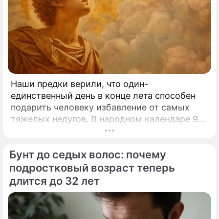
Наши предки верили, что один-
единственный день в конце лета способен
подарить человеку избавление от самых
тяжелых недугов. В народном календаре 9
августа занимает особое, почти
мистическое место.
Бунт до седых волос: почему
подростковый возраст теперь
длится до 32 лет