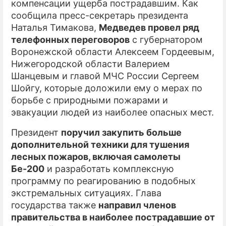
компенсации ущерба пострадавшим. Как
сообщила пресс-секретарь президента
Наталья Тимакова,
Медведев провел ряд
телефонных переговоров
с губернатором
Воронежской области Алексеем Гордеевым,
Нижегородской области Валерием
Шанцевым и главой МЧС России Сергеем
Шойгу, которые доложили ему о мерах по
борьбе с природными пожарами и
эвакуации людей из наиболее опасных мест.
Президент
поручил закупить больше
дополнительной техники для тушения
лесных пожаров, включая самолеты
Бе-200
и разработать комплексную
программу по реагированию в подобных
экстремальных ситуациях. Глава
государства также
направил членов
правительства в наиболее пострадавшие от