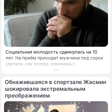
Социальная молодость сдвинулась на 10
лет. На приём приходит мужчина под сорок
(детали, как всегда, изменены).
Обнажившаяся в спортзале Жасмин
шокировала экстремальным
преображением