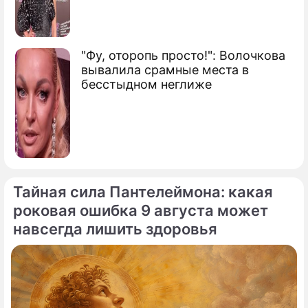
"Фу, оторопь просто!": Волочкова
вывалила срамные места в
бесстыдном неглиже
Тайная сила Пантелеймона: какая
роковая ошибка 9 августа может
навсегда лишить здоровья