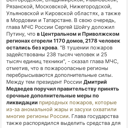
Рязанской, Московской, Нижегородской,
Ульяновской и Кировской областях, а также
в Мордовии и Татарстане. В свою очередь,
глава МЧС России Сергей Шойгу доложил
Путину, что
в Центральном и Приволжском
регионах сгорели 1170 домов, 2178 человек
остались без крова
. "В тушении пожаров
задействованы 238 тысяч человек и 25
тысяч единиц техники", - сказал глава МЧС,
отметив, что в пожароопасные регионы
перебрысываются дополнительные силы.
Между тем президент России
Дмитрий
Медведев поручил правительству принять
срочные дополнительные меры по
ликвидации
природных пожаров
, которые
из-за аномальной жары и засухи охватили
многие регионы России
. Глава государства
также распорядился выделить средства для