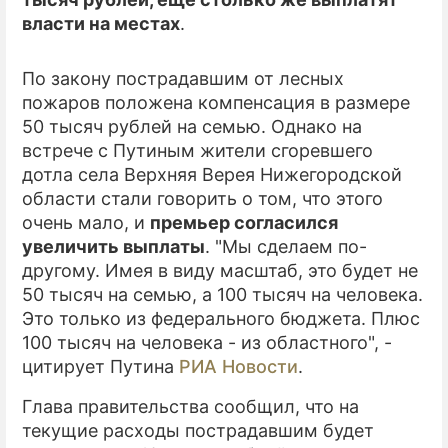
власти на местах
.
ПРЕСС-РЕЛИЗЫ
По закону пострадавшим от лесных
О ПРОЕКТЕ
пожаров положена компенсация в размере
50 тысяч рублей на семью. Однако на
встрече с Путиным жители сгоревшего
дотла села Верхняя Верея Нижегородской
области стали говорить о том, что этого
очень мало, и
премьер согласился
увеличить выплаты
. "Мы сделаем по-
другому. Имея в виду масштаб, это будет не
50 тысяч на семью, а 100 тысяч на человека.
Это только из федерального бюджета. Плюс
100 тысяч на человека - из областного", -
цитирует Путина
РИА Новости
.
Глава правительства сообщил, что на
текущие расходы пострадавшим будет