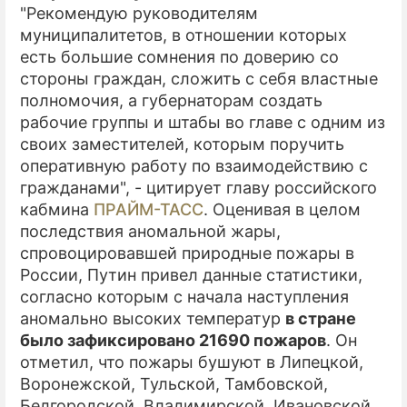
"Рекомендую руководителям
муниципалитетов, в отношении которых
есть большие сомнения по доверию со
стороны граждан, сложить с себя властные
полномочия, а губернаторам создать
рабочие группы и штабы во главе с одним из
своих заместителей, которым поручить
оперативную работу по взаимодействию с
гражданами", - цитирует главу российского
кабмина
ПРАЙМ-ТАСС
. Оценивая в целом
последствия аномальной жары,
спровоцировавшей природные пожары в
России, Путин привел данные статистики,
согласно которым с начала наступления
аномально высоких температур
в стране
было зафиксировано 21690 пожаров
. Он
отметил, что пожары бушуют в Липецкой,
Воронежской, Тульской, Тамбовской,
Белгородской, Владимирской, Ивановской,