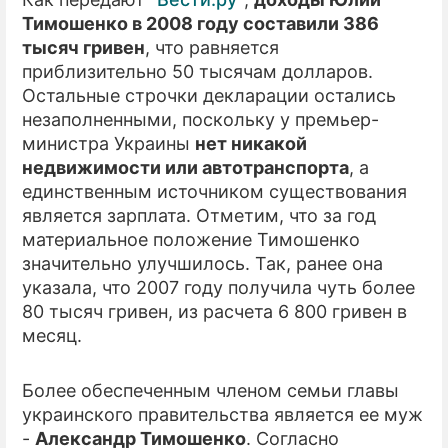
Тимошенко в 2008 году составили 386
ПРЕСС-РЕЛИЗЫ
тысяч гривен
, что равняется
приблизительно 50 тысячам долларов.
О ПРОЕКТЕ
Остальные строчки декларации остались
незаполненными, поскольку у премьер-
министра Украины
нет никакой
недвижимости или автотранспорта
, а
единственным источником существования
является зарплата. Отметим, что за год
материальное положение Тимошенко
значительно улучшилось. Так, ранее она
указала, что 2007 году получила чуть более
80 тысяч гривен, из расчета 6 800 гривен в
месяц.
Более обеспеченным членом семьи главы
украинского правительства является ее муж
-
Александр Тимошенко
. Согласно