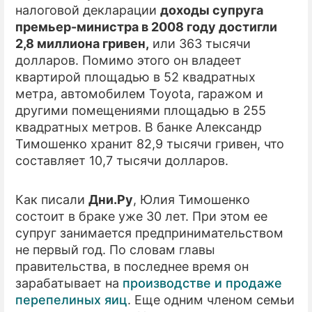
налоговой декларации
доходы супруга
премьер-министра в 2008 году достигли
2,8 миллиона гривен,
или 363 тысячи
долларов. Помимо этого он владеет
квартирой площадью в 52 квадратных
метра, автомобилем Toyota, гаражом и
другими помещениями площадью в 255
квадратных метров. В банке Александр
Тимошенко хранит 82,9 тысячи гривен, что
составляет 10,7 тысячи долларов.
Как писали
Дни.Ру
, Юлия Тимошенко
состоит в браке уже 30 лет. При этом ее
супруг занимается предпринимательством
не первый год. По словам главы
правительства, в последнее время он
зарабатывает на
производстве и продаже
перепелиных яиц
. Еще одним членом семьи