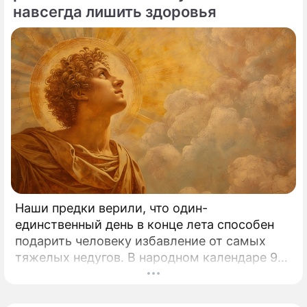
навсегда лишить здоровья
Наши предки верили, что один-
единственный день в конце лета способен
подарить человеку избавление от самых
тяжелых недугов. В народном календаре 9
августа занимает особое, почти
мистическое место.