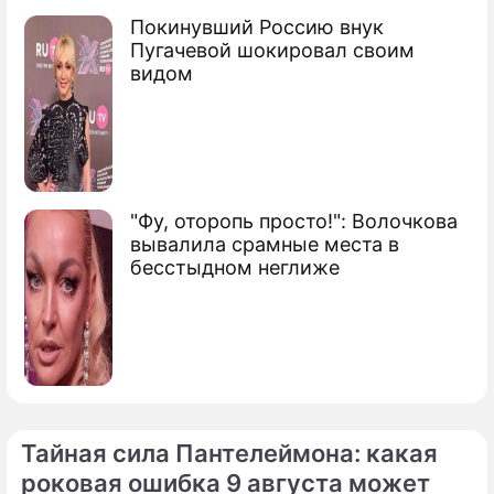
Покинувший Россию внук
Пугачевой шокировал своим
видом
"Фу, оторопь просто!": Волочкова
вывалила срамные места в
бесстыдном неглиже
Тайная сила Пантелеймона: какая
роковая ошибка 9 августа может