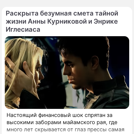
Раскрыта безумная смета тайной
жизни Анны Курниковой и Энрике
Иглесиаса
Настоящий финансовый шок спрятан за
высокими заборами майамского рая, где
много лет скрывается от глаз прессы самая