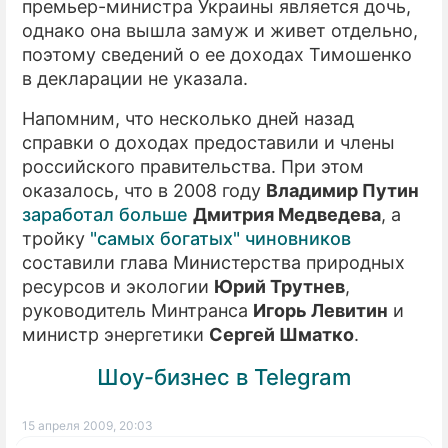
премьер-министра Украины является дочь,
однако она вышла замуж и живет отдельно,
поэтому сведений о ее доходах Тимошенко
в декларации не указала.
Напомним, что несколько дней назад
справки о доходах предоставили и члены
российского правительства. При этом
оказалось, что в 2008 году
Владимир Путин
заработал больше
Дмитрия Медведева
, а
тройку
"самых богатых" чиновников
составили глава Министерства природных
ресурсов и экологии
Юрий Трутнев
,
руководитель Минтранса
Игорь Левитин
и
министр энергетики
Сергей Шматко
.
Шоу-бизнес в Telegram
15 апреля 2009, 20:03