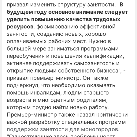
призвал изменить структуру занятости. "
В
будущем году основное внимание следует
уделить повышению качества трудовых
ресурсов
, формированию эффективной
занятости, созданию новых, хорошо
оплачиваемых рабочих мест. Нужно в
большей мере заниматься программами
переобучения и повышения квалификации,
активнее поддерживать самозанятость и
открытие людьми собственного бизнеса", -
призвал премьер-министр. Он также
подчеркнул, что необходимо оказывать
помощь инвалидам, людям старшего
возраста и многодетным родителям,
которым трудно найти новую работу.
Премьер-министр также назвал критически
важной разработку специальных программ
поддержки занятости для моногородов
.
"Существующие здесь проблемы носят