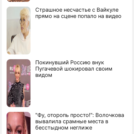
Страшное несчастье с Вайкуле
Путина возмутили расходы на
прямо на сцене попало на видео
чиновников
Покинувший Россию внук
Пугачевой шокировал своим
видом
"Фу, оторопь просто!": Волочкова
вывалила срамные места в
бесстыдном неглиже