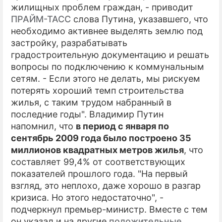
жилищных проблем граждан, - приводит
ПРАЙМ-ТАСС
слова Путина, указавшего, что
необходимо активнее выделять землю под
застройку, разрабатывать
градостроительную документацию и решать
вопросы по подключению к коммунальным
сетям. - Если этого не делать, мы рискуем
потерять хороший темп строительства
жилья, с таким трудом набранный в
последние годы". Владимир Путин
напомнил, что
в период с января по
сентябрь 2009 года было построено 35
миллионов квадратных метров жилья
, что
составляет 99,4% от соответствующих
показателей прошлого года. "На первый
взгляд, это неплохо, даже хорошо в разгар
кризиса. Но этого недостаточно", -
подчеркнул премьер-министр. Вместе с тем
он указал и на другие
положительные