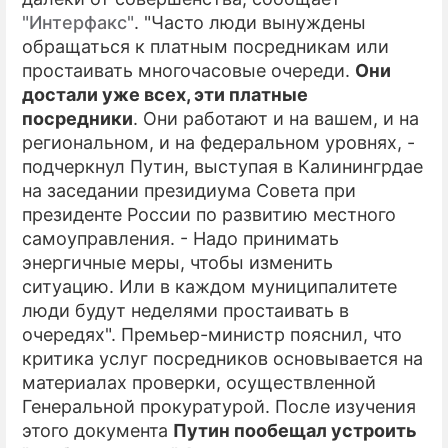
"Интерфакс"
. "Часто люди вынуждены
ПРЕСС-РЕЛИЗЫ
обращаться к платным посредникам или
простаивать многочасовые очереди.
Они
О ПРОЕКТЕ
достали уже всех, эти платные
посредники
. Они работают и на вашем, и на
региональном, и на федеральном уровнях, -
подчеркнул Путин, выступая в Калинингрдае
на заседании президиума Совета при
президенте России по развитию местного
самоуправления. - Надо принимать
энергичные меры, чтобы изменить
ситуацию. Или в каждом муниципалитете
люди будут неделями простаивать в
очередях". Премьер-министр пояснил, что
критика услуг посредников основывается на
материалах проверки, осуществленной
Генеральной прокуратурой. После изучения
этого документа
Путин пообещал устроить