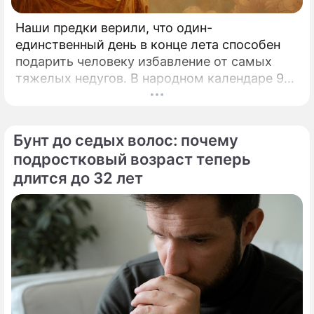
Наши предки верили, что один-
единственный день в конце лета способен
подарить человеку избавление от самых
тяжелых недугов. В народном календаре 9
августа занимает особое, почти
мистическое место.
Бунт до седых волос: почему
подростковый возраст теперь
длится до 32 лет