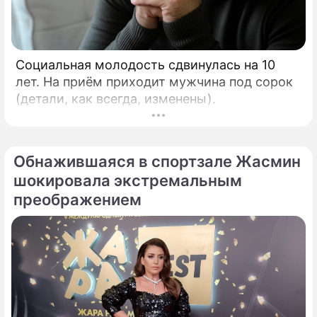
Социальная молодость сдвинулась на 10
лет. На приём приходит мужчина под сорок
(детали, как всегда, изменены).
Обнажившаяся в спортзале Жасмин
шокировала экстремальным
преображением