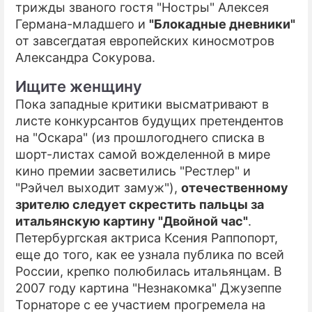
трижды званого гостя "Ностры" Алексея
Германа-младшего и
"Блокадные дневники"
от завсегдатая европейских киносмотров
Александра Сокурова.
Ищите женщину
Пока западные критики высматривают в
листе конкурсантов будущих претендентов
на "Оскара" (из прошлогоднего списка в
шорт-листах самой вожделенной в мире
кино премии засветились "Рестлер" и
"Рэйчел выходит замуж"),
отечественному
зрителю следует скрестить пальцы за
итальянскую картину "Двойной час"
.
Петербургская актриса Ксения Раппопорт,
еще до того, как ее узнала публика по всей
России, крепко полюбилась итальянцам. В
2007 году картина "Незнакомка" Джузеппе
Торнаторе с ее участием прогремела на