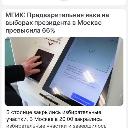
кибератак, сообщил глава Электронного
штаба Илья Массух.
МГИК: Предварительная явка на
выборах президента в Москве
превысила 66%
В столице закрылись избирательные
участки. В Москве в 20:00 закрылись
избирательные участки и завершилось