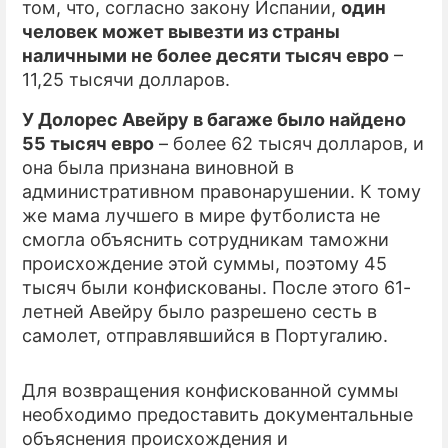
том, что, согласно закону Испании,
один
человек может вывезти из страны
ПРЕСС-РЕЛИЗЫ
наличными не более десяти тысяч евро
–
О ПРОЕКТЕ
11,25 тысячи долларов.
У Долорес Авейру в багаже было найдено
55 тысяч евро
– более 62 тысяч долларов, и
она была признана виновной в
административном правонарушении. К тому
же мама лучшего в мире футболиста не
смогла объяснить сотрудникам таможни
происхождение этой суммы, поэтому 45
тысяч были конфискованы. После этого 61-
летней Авейру было разрешено сесть в
самолет, отправлявшийся в Португалию.
Для возвращения конфискованной суммы
необходимо предоставить документальные
объяснения происхождения и