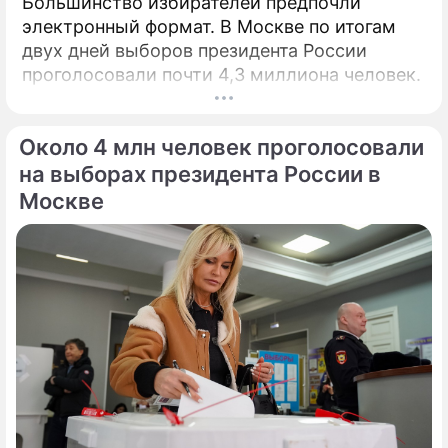
Большинство избирателей предпочли
электронный формат. В Москве по итогам
двух дней выборов президента России
проголосовали почти 4,3 миллиона человек.
Около 4 млн человек проголосовали
на выборах президента России в
Москве