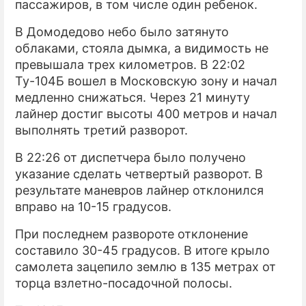
пассажиров, в том числе один ребенок.
В Домодедово небо было затянуто
облаками, стояла дымка, а видимость не
превышала трех километров. В 22:02
Ту-104Б вошел в Московскую зону и начал
медленно снижаться. Через 21 минуту
лайнер достиг высоты 400 метров и начал
выполнять третий разворот.
В 22:26 от диспетчера было получено
указание сделать четвертый разворот. В
результате маневров лайнер отклонился
вправо на 10-15 градусов.
При последнем развороте отклонение
составило 30-45 градусов. В итоге крыло
самолета зацепило землю в 135 метрах от
торца взлетно-посадочной полосы.