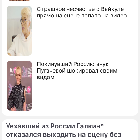
Сюжеты
Катастрофы СССР
Страшное несчастье с Вайкуле
прямо на сцене попало на видео
Покинувший Россию внук
Пугачевой шокировал своим
видом
Уехавший из России Галкин*
отказался выходить на сцену без