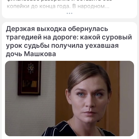
копейки до конца года. В народном
календаре 10 августа 2026 года — дата с
мощнейшей материальной энергетикой.
Дерзкая выходка обернулась
трагедией на дороге: какой суровый
урок судьбы получила уехавшая
дочь Машкова