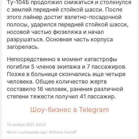
Ту-104Б продолжил снижаться и столкнулся
с землей передней стойкой шасси. После
этого лайнер достиг взлетно-посадочной
полосы, ударился передней стойкой шасси,
носовой частью фюзеляжа и начал
разрушаться. Основная часть корпуса
загорелась.
Непосредственно в момент катастрофы
погибли 5 членов экипажа и 7 пассажиров.
Позже в больнице скончались еще четыре
человека. Общее количество жертв
составило 16 человек, ранения различной
степени тяжести получил 41 пассажир.
Шоу-бизнес в Telegram
16 ноября 2021, 02:14
Фото: ru.wikipedia.org / Anthony Ivanoff