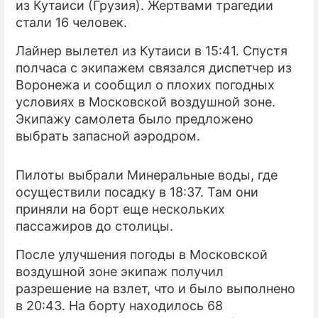
из Кутаиси (Грузия). Жертвами трагедии
стали 16 человек.
ПРЕСС-РЕЛИЗЫ
Лайнер вылетел из Кутаиси в 15:41. Спустя
О ПРОЕКТЕ
полчаса с экипажем связался диспетчер из
Воронежа и сообщил о плохих погодных
условиях в Московской воздушной зоне.
Экипажу самолета было предложено
выбрать запасной аэродром.
Пилоты выбрали Минеральные воды, где
осуществили посадку в 18:37. Там они
приняли на борт еще нескольких
пассажиров до столицы.
После улучшения погоды в Московской
воздушной зоне экипаж получил
разрешение на взлет, что и было выполнено
в 20:43. На борту находилось 68