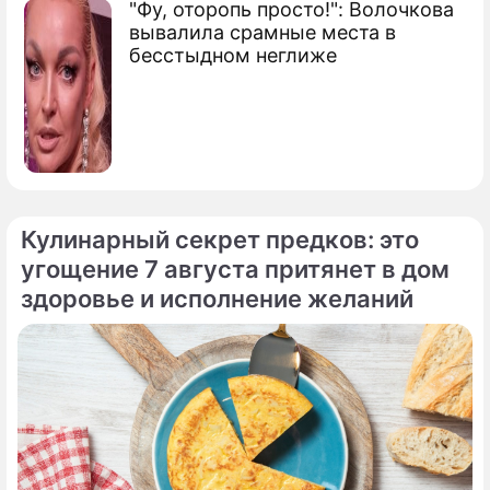
"Фу, оторопь просто!": Волочкова
вывалила срамные места в
бесстыдном неглиже
Кулинарный секрет предков: это
угощение 7 августа притянет в дом
здоровье и исполнение желаний