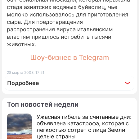
стада азиатских водяных буйволиц, чье
молоко использовалось для приготовления
сыра. Для предотвращения
распространения вируса итальянским
властям пришлось истребить тысячи
животных.
Шоу-бизнес в Telegram
28 марта 2008, 17:51
Подробнее
Топ новостей недели
Ужасная гибель за считанные дни:
По теме
объявлена катастрофа, которая с
легкостью сотрет с лица Земли
Немцам запретили делать сыр
целые страны
пармезан