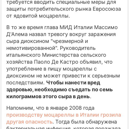
требуется вводить специальные меры для
защиты потребительского рынка Евросоюза
от ядовитой моцареллы.
В то же время глава МИД Италии Массимо
Д'Алема назвал тревогу вокруг заражения
сыра диоксином "чрезмерной и
немотивированной". Руководитель
итальянского Министерства сельского
хозяйства Паоло Де Кастро объявил, что
употребление в пищу моцареллы с
диоксином не может привести к серьезным
последствиям.
Чтобы нанести вред
здоровью, необходимо съедать по семь
килограммов этого сыра в день
.
Напомним, что в январе 2008 года
производству моцареллы в Италии грозила
другая опасность
. Тогда была обнаружена
бактериальная инфекция, которая поражала