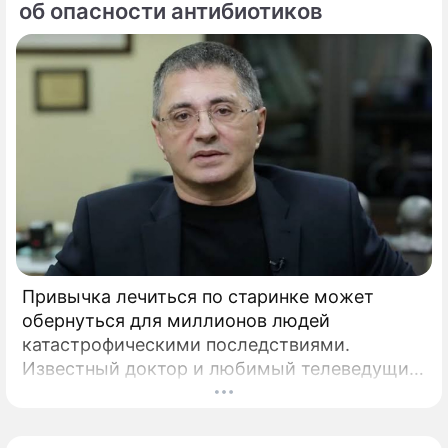
об опасности антибиотиков
Привычка лечиться по старинке может
обернуться для миллионов людей
катастрофическими последствиями.
Известный доктор и любимый телеведущий
миллионов Александр Мясников обратил
внимание на колоссальный переворот в
мировой медицине, который буквально