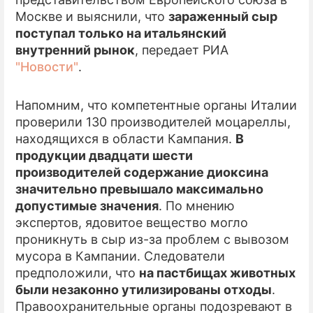
Москве и выяснили, что
зараженный сыр
ПРЕСС-РЕЛИЗЫ
поступал только на итальянский
внутренний рынок
, передает РИА
О ПРОЕКТЕ
"Новости"
.
Напомним, что компетентные органы Италии
проверили 130 производителей моцареллы,
находящихся в области Кампания.
В
продукции двадцати шести
производителей содержание диоксина
значительно превышало максимально
допустимые значения
. По мнению
экспертов, ядовитое вещество могло
проникнуть в сыр из-за проблем с вывозом
мусора в Кампании. Следователи
предположили, что
на пастбищах животных
были незаконно утилизированы отходы
.
Правоохранительные органы подозревают в