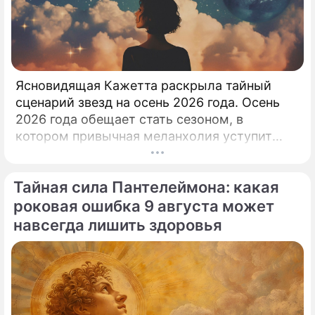
Ясновидящая Кажетта раскрыла тайный
сценарий звезд на осень 2026 года. Осень
2026 года обещает стать сезоном, в
котором привычная меланхолия уступит
место активному движению, полезным
знакомствам и ярким перспективам.
Тайная сила Пантелеймона: какая
роковая ошибка 9 августа может
навсегда лишить здоровья