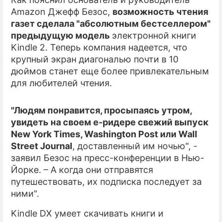
Amazon Джефф Безос,
возможность чтения
ПРЕСС-РЕЛИЗЫ
газет сделала "абсолютным бестселлером"
предыдущую модель
электронной книги
О ПРОЕКТЕ
Kindle 2. Теперь компания надеется, что
крупный экран диагональю почти в 10
дюймов станет еще более привлекательным
для любителей чтения.
"Людям понравится, просыпаясь утром,
увидеть на своем е-ридере свежий выпуск
New York Times, Washington Post или Wall
Street Journal
, доставленный им ночью", -
заявил Безос на пресс-конференции в Нью-
Йорке. – А когда они отправятся
путешествовать, их подписка последует за
ними".
Kindle DX умеет скачивать книги и