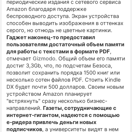
периодические издания с сетевого сервиса
Amazon благодаря поддержке
беспроводного доступа. Экран устройства
способен выводить изображения в оттенках
серого, но отнюдь не цветные картинки.
Гаджет наконец-то предоставил
пользователям достаточный объем памяти
для работы с текстами в формате PDF
,
отмечает
Gizmodo
. Общий объем его памяти
достиг 3,3Gb, что, по подсчетам Безоса,
позволит сохранить порядка 1500 книг или
несколько сотен файлов PDF. Стоить Kindle
DX будет почти 500 долларов. Своим новым
устройством Amazon планирует
"встряхнуть" сразу несколько бизнес-
направлений.
Газеты, сотрудничающие с
интернет-гигантом, надеются с помощью
е-ридера привлечь деньги новых
подписчиков
, а университеты видят в нем