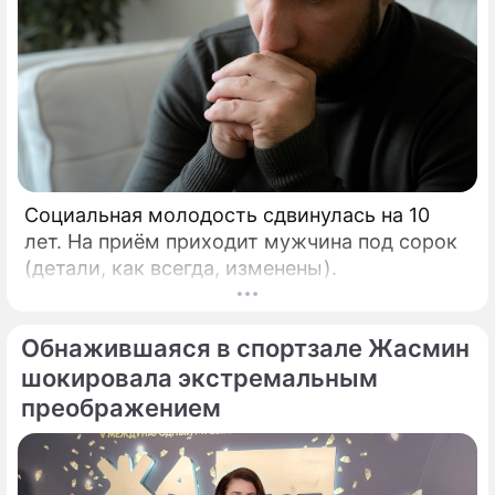
Социальная молодость сдвинулась на 10
лет. На приём приходит мужчина под сорок
(детали, как всегда, изменены).
Обнажившаяся в спортзале Жасмин
шокировала экстремальным
преображением