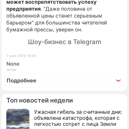
может воспрепятствовать успеху
предприятия
. "Даже половина от
объявленной цены станет серьезным
барьером" для большинства читателей
бумажной прессы, уверен он.
Шоу-бизнес в Telegram
7 мая 2009, 16:49
None
автор
Подробнее
Топ новостей недели
Ужасная гибель за считанные дни:
По теме
объявлена катастрофа, которая с
легкостью сотрет с лица Земли
Kindle 2 разочаровала любителей