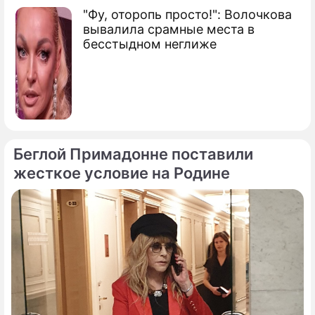
"Фу, оторопь просто!": Волочкова
вывалила срамные места в
бесстыдном неглиже
Беглой Примадонне поставили
жесткое условие на Родине