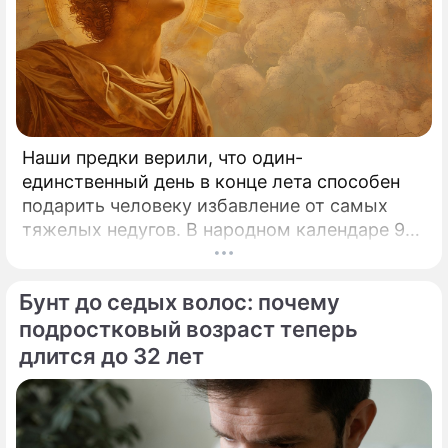
Наши предки верили, что один-
единственный день в конце лета способен
подарить человеку избавление от самых
тяжелых недугов. В народном календаре 9
августа занимает особое, почти
мистическое место.
Бунт до седых волос: почему
подростковый возраст теперь
длится до 32 лет