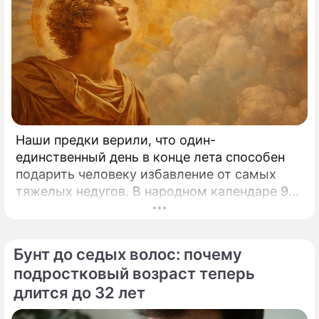
Наши предки верили, что один-
единственный день в конце лета способен
подарить человеку избавление от самых
тяжелых недугов. В народном календаре 9
августа занимает особое, почти
мистическое место.
Бунт до седых волос: почему
подростковый возраст теперь
длится до 32 лет