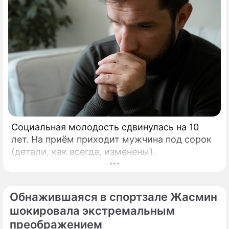
Социальная молодость сдвинулась на 10
лет. На приём приходит мужчина под сорок
(детали, как всегда, изменены).
Обнажившаяся в спортзале Жасмин
шокировала экстремальным
преображением