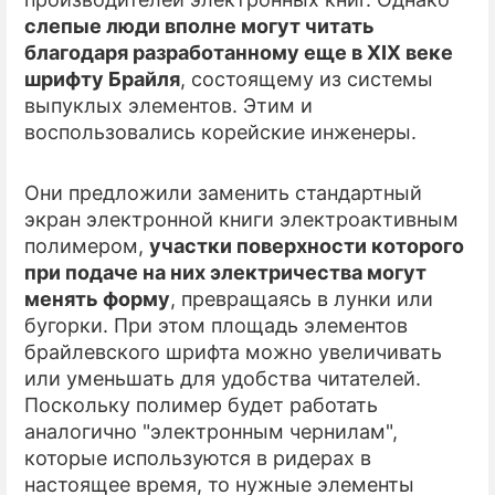
слепые люди вполне могут читать
ПРЕСС-РЕЛИЗЫ
благодаря разработанному еще в XIX веке
шрифту Брайля
, состоящему из системы
О ПРОЕКТЕ
выпуклых элементов. Этим и
воспользовались корейские инженеры.
Они предложили заменить стандартный
экран электронной книги электроактивным
полимером,
участки поверхности которого
при подаче на них электричества могут
менять форму
, превращаясь в лунки или
бугорки. При этом площадь элементов
брайлевского шрифта можно увеличивать
или уменьшать для удобства читателей.
Поскольку полимер будет работать
аналогично "электронным чернилам",
которые используются в ридерах в
настоящее время, то нужные элементы