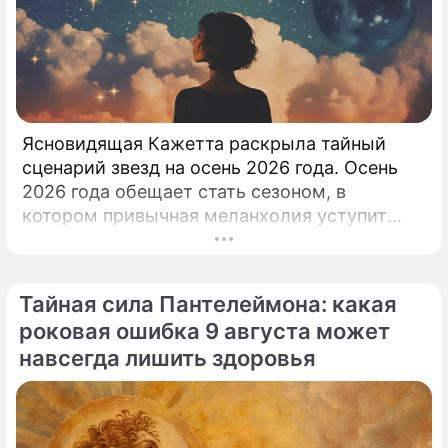
Ясновидящая Кажетта раскрыла тайный
сценарий звезд на осень 2026 года. Осень
2026 года обещает стать сезоном, в
котором привычная меланхолия уступит
место активному движению, полезным
знакомствам и ярким перспективам.
Тайная сила Пантелеймона: какая
роковая ошибка 9 августа может
навсегда лишить здоровья