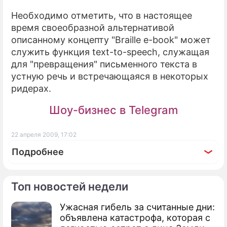
Необходимо отметить, что в настоящее
время своеобразной альтернативой
описанному концепту "Braille e-book" может
служить функция text-to-speech, служащая
для "превращения" письменного текста в
устную речь и встречающаяся в некоторых
ридерах.
Шоу-бизнес в Telegram
22 апреля 2009, 17:02
Подробнее
Топ новостей недели
Ужасная гибель за считанные дни:
По теме
объявлена катастрофа, которая с