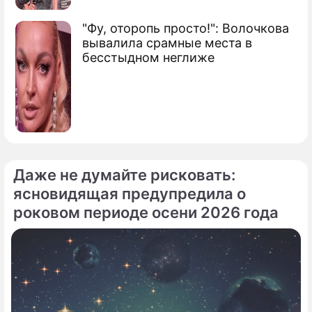
"Фу, оторопь просто!": Волочкова
вывалила срамные места в
бесстыдном неглиже
Даже не думайте рисковать:
ясновидящая предупредила о
роковом периоде осени 2026 года