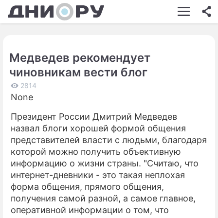
ШОУ-БИЗНЕС
АВТО
Медведев рекомендует
КИНО
чиновникам вести блог
НЕДВИЖИМОСТЬ
2814
None
ЗДОРОВЬЕ
Президент России Дмитрий Медведев
ЭКОНОМИКА
назвал блоги хорошей формой общения
ПРОИСШЕСТВИЯ
представителей власти с людьми, благодаря
которой можно получить объективную
СОННИК
информацию о жизни страны. "Считаю, что
интернет-дневники - это такая неплохая
СТИЛЬ ЖИЗНИ
форма общения, прямого общения,
СЕРИАЛЫ
получения самой разной, а самое главное,
оперативной информации о том, что
ИГРЫ