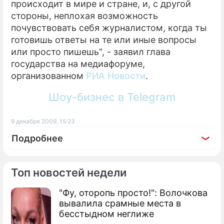
происходит в мире и стране, и, с другой
стороны, неплохая возможность
ПРЕСС-РЕЛИЗЫ
почувствовать себя журналистом, когда ты
О ПРОЕКТЕ
готовишь ответы на те или иные вопросы
или просто пишешь", - заявил глава
государства на медиафоруме,
организованном
РИА Новости
.
Шоу-бизнес в Telegram
9 декабря 2009, 15:23
Подробнее
Топ новостей недели
"Фу, оторопь просто!": Волочкова
вывалила срамные места в
бесстыдном неглиже