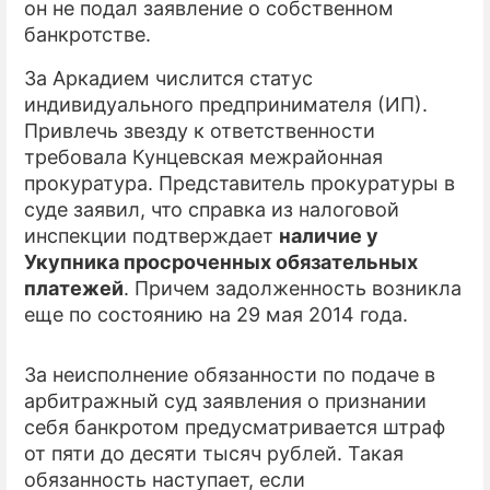
он не подал заявление о собственном
банкротстве.
ПРЕСС-РЕЛИЗЫ
За Аркадием числится статус
О ПРОЕКТЕ
индивидуального предпринимателя (ИП).
Привлечь звезду к ответственности
требовала Кунцевская межрайонная
прокуратура. Представитель прокуратуры в
суде заявил, что справка из налоговой
инспекции подтверждает
наличие у
Укупника просроченных обязательных
платежей
. Причем задолженность возникла
еще по состоянию на 29 мая 2014 года.
За неисполнение обязанности по подаче в
арбитражный суд заявления о признании
себя банкротом предусматривается штраф
от пяти до десяти тысяч рублей. Такая
обязанность наступает, если