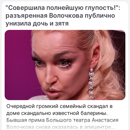
доселе четкостью.
"Совершила полнейшую глупость!":
разъяренная Волочкова публично
унизила дочь и зятя
Очередной громкий семейный скандал в
доме скандально известной балерины.
Бывшая прима Большого театра Анастасия
Волочкова снова оказалась в эпицентре