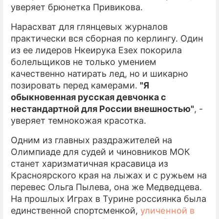
уверяет брюнетка Привикова.
Нарасхват для глянцевых журналов
практически вся сборная по керлингу. Один
из ее лидеров Нкеирука Езех покорила
болельщиков не только умением
качественно натирать лед, но и шикарно
позировать перед камерами.
"Я
обыкновенная русская девчонка с
нестандартной для России внешностью"
, -
уверяет темнокожая красотка.
Одним из главных раздражителей на
Олимпиаде для судей и чиновников МОК
станет харизматичная красавица из
Красноярского края на лыжах и с ружьем на
перевес Ольга Пылева, она же Медведцева.
На прошлых Играх в Турине россиянка была
единственной спортсменкой,
уличенной в