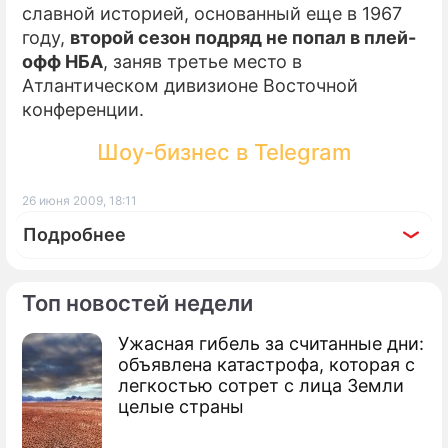
славной историей, основанный еще в 1967
году,
второй сезон подряд не попал в плей-
офф НБА
, заняв третье место в
Атлантическом дивизионе Восточной
конференции.
Шоу-бизнес в Telegram
26 июня 2009, 18:11
Подробнее
Топ новостей недели
Ужасная гибель за считанные дни:
По теме
объявлена катастрофа, которая с
легкостью сотрет с лица Земли
Канадскому миллиардеру отказали в
целые страны
НХЛ