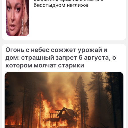
бесстыдном неглиже
Огонь с небес сожжет урожай и
дом: страшный запрет 6 августа, о
котором молчат старики