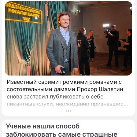
Известный своими громкими романами с
состоятельными дамами Прохор Шаляпин
снова заставил публиковать о себе
пикантные слухи, неожиданно признавшись
в чувствах к весьма непростой женщина.
Неутомимый романтик и главный любитель
Ученые нашли способ
представительниц прекрасного пола с
внушительным жизненным опытом Прохор
заблокировать самые страшные