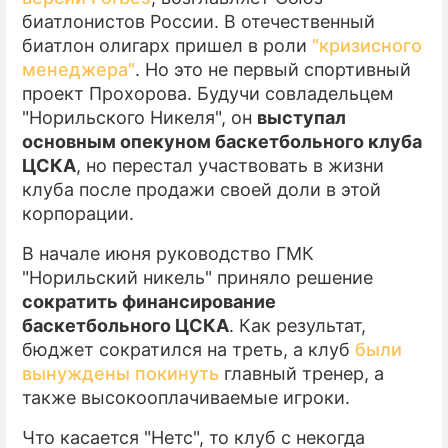
биатлонистов России. В отечественный
биатлон олигарх пришел в роли
"кризисного
менеджера"
. Но это не первый спортивный
проект Прохорова. Будучи совладельцем
"Норильского Никеля", он
выступал
основным опекуном баскетбольного клуба
ЦСКА
, но перестал участвовать в жизни
клуба после продажи своей доли в этой
корпорации.
В начале июня руководство ГМК
"Норильский никель" приняло решение
сократить финансирование
баскетбольного ЦСКА
. Как результат,
бюджет сократился на треть, а клуб
были
вынуждены покинуть
главный тренер, а
также высокооплачиваемые игроки.
Что касается "Нетс", то клуб с некогда