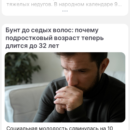
тяжелых недугов. В народном календаре 9
августа занимает особое, почти
мистическое место.
Бунт до седых волос: почему
подростковый возраст теперь
длится до 32 лет
Социальная молодость сдвинулась на 10