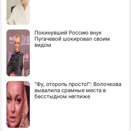
Покинувший Россию внук
Пугачевой шокировал своим
видом
"Фу, оторопь просто!": Волочкова
вывалила срамные места в
бесстыдном неглиже