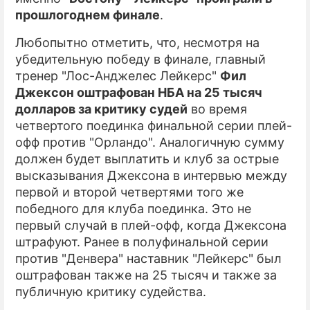
прошлогоднем финале
.
Любопытно отметить, что, несмотря на
убедительную победу в финале, главный
тренер "Лос-Анджелес Лейкерс"
Фил
Джексон оштрафован НБА на 25 тысяч
долларов за критику судей
во время
четвертого поединка финальной серии плей-
офф против "Орландо". Аналогичную сумму
должен будет выплатить и клуб за острые
высказывания Джексона в интервью между
первой и второй четвертями того же
победного для клуба поединка. Это не
первый случай в плей-офф, когда Джексона
штрафуют. Ранее в полуфинальной серии
против "Денвера" наставник "Лейкерс" был
оштрафован также на 25 тысяч и также за
публичную критику судейства.