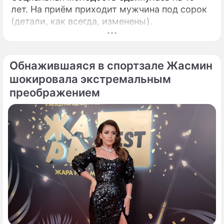
лет. На приём приходит мужчина под сорок
(детали, как всегда, изменены).
Обнажившаяся в спортзале Жасмин
шокировала экстремальным
преображением