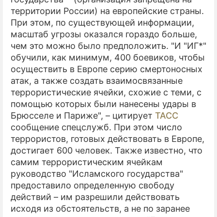
территории России) на европейские страны.
ПРЕСС-РЕЛИЗЫ
При этом, по существующей информации,
масштаб угрозы оказался гораздо больше,
О ПРОЕКТЕ
чем это можно было предположить. "И "ИГ*"
обучили, как минимум, 400 боевиков, чтобы
осуществить в Европе серию смертоносных
атак, а также создать взаимосвязанные
террористические ячейки, схожие с теми, с
помощью которых были нанесены удары в
Брюсселе и Париже", – цитирует
ТАСС
сообщение спецслужб. При этом число
террористов, готовых действовать в Европе,
достигает 600 человек. Также известно, что
самим террористическим ячейкам
руководство "Исламского государства"
предоставило определенную свободу
действий – им разрешили действовать
исходя из обстоятельств, а не по заранее