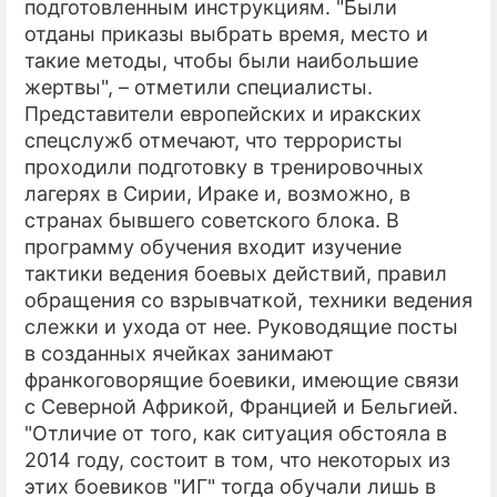
подготовленным инструкциям. "Были
отданы приказы выбрать время, место и
такие методы, чтобы были наибольшие
жертвы", – отметили специалисты.
Представители европейских и иракских
спецслужб отмечают, что террористы
проходили подготовку в тренировочных
лагерях в Сирии, Ираке и, возможно, в
странах бывшего советского блока. В
программу обучения входит изучение
тактики ведения боевых действий, правил
обращения со взрывчаткой, техники ведения
слежки и ухода от нее. Руководящие посты
в созданных ячейках занимают
франкоговорящие боевики, имеющие связи
с Северной Африкой, Францией и Бельгией.
"Отличие от того, как ситуация обстояла в
2014 году, состоит в том, что некоторых из
этих боевиков "ИГ" тогда обучали лишь в