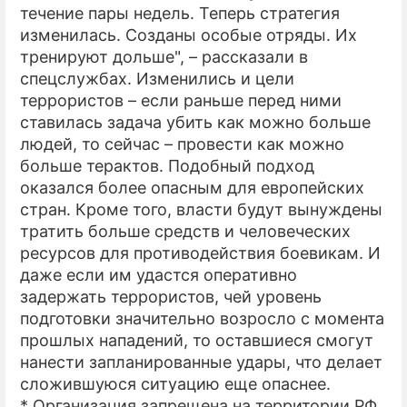
течение пары недель. Теперь стратегия
изменилась. Созданы особые отряды. Их
тренируют дольше", – рассказали в
спецслужбах. Изменились и цели
террористов – если раньше перед ними
ставилась задача убить как можно больше
людей, то сейчас – провести как можно
больше терактов. Подобный подход
оказался более опасным для европейских
стран. Кроме того, власти будут вынуждены
тратить больше средств и человеческих
ресурсов для противодействия боевикам. И
даже если им удастся оперативно
задержать террористов, чей уровень
подготовки значительно возросло с момента
прошлых нападений, то оставшиеся смогут
нанести запланированные удары, что делает
сложившуюся ситуацию еще опаснее.
* Организация запрещена на территории РФ