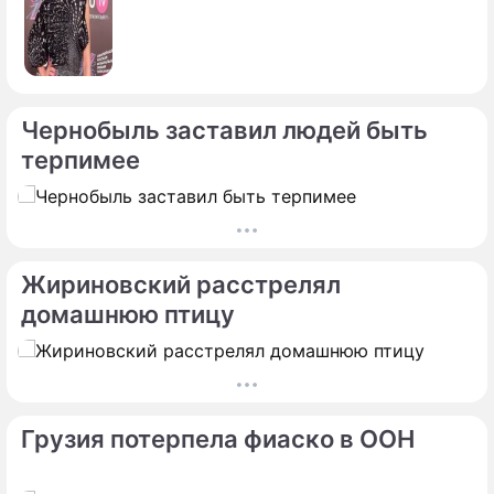
Чернобыль заставил людей быть
терпимее
Жириновский расстрелял
домашнюю птицу
Грузия потерпела фиаско в ООН