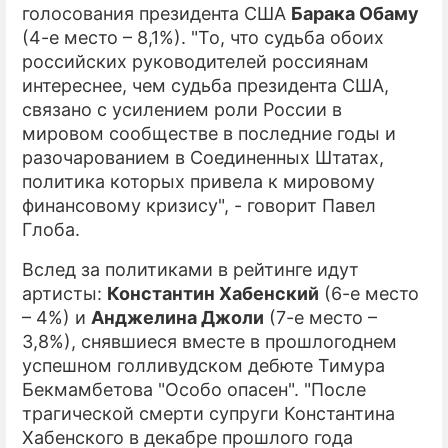
голосования президента США
Барака Обаму
(4-е место – 8,1%). "То, что судьба обоих
российских руководителей россиянам
интереснее, чем судьба президента США,
связано с усилением роли России в
мировом сообществе в последние годы и
разочарованием в Соединенных Штатах,
политика которых привела к мировому
финансовому кризису", - говорит Павел
Глоба.
Вслед за политиками в рейтинге идут
артисты:
Константин Хабенский
(6-е место
– 4%) и
Анджелина Джоли
(7-е место –
3,8%), снявшиеся вместе в прошлогоднем
успешном голливудском дебюте Тимура
Бекмамбетова "Особо опасен". "После
трагической смерти супруги Константина
Хабенского в декабре прошлого года