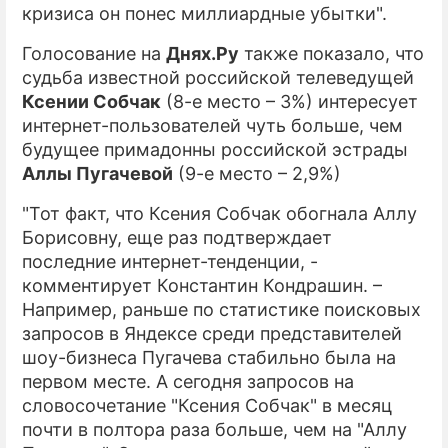
кризиса он понес миллиардные убытки".
Голосование на
Днях.Ру
также показало, что
судьба известной российской телеведущей
Ксении Собчак
(8-е место – 3%) интересует
интернет-пользователей чуть больше, чем
будущее примадонны российской эстрады
Аллы Пугачевой
(9-е место – 2,9%)
"Тот факт, что Ксения Собчак обогнала Аллу
Борисовну, еще раз подтверждает
последние интернет-тенденции, -
комментирует Константин Кондрашин. –
Например, раньше по статистике поисковых
запросов в Яндексе среди представителей
шоу-бизнеса Пугачева стабильно была на
первом месте. А сегодня запросов на
словосочетание "Ксения Собчак" в месяц
почти в полтора раза больше, чем на "Аллу