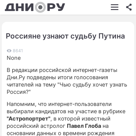
ШОУ-БИЗНЕС
АВТО
Россияне узнают судьбу Путина
КИНО
НЕДВИЖИМОСТЬ
8641
None
ЗДОРОВЬЕ
В редакции российской интернет-газеты
ЭКОНОМИКА
Дни.Ру подведены итоги голосования
читателей на тему "Чью судьбу хочет узнать
ПРОИСШЕСТВИЯ
Россия?"
СОННИК
Напомним, что интернет-пользователи
выбирали кандидатов на участие в рубрике
СТИЛЬ ЖИЗНИ
"Астропортрет"
, в которой известный
СЕРИАЛЫ
российский астролог
Павел Глоба
на
основании данных о времени рождения
ИГРЫ