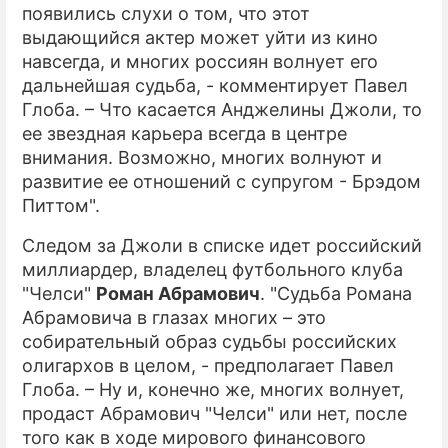
появились слухи о том, что этот
выдающийся актер может уйти из кино
навсегда, и многих россиян волнует его
дальнейшая судьба, - комментирует Павел
Глоба. – Что касается Анджелины Джоли, то
ее звездная карьера всегда в центре
внимания. Возможно, многих волнуют и
развитие ее отношений с супругом - Брэдом
Питтом".
Следом за Джоли в списке идет российский
миллиардер, владелец футбольного клуба
"Челси"
Роман Абрамович
. "Судьба Романа
Абрамовича в глазах многих – это
собирательный образ судьбы российских
олигархов в целом, - предполагает Павел
Глоба. – Ну и, конечно же, многих волнует,
продаст Абрамович "Челси" или нет, после
того как в ходе мирового финансового