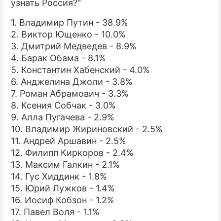
узнать Россия?"
1. Владимир Путин - 38.9%
2. Виктор Ющенко - 10.0%
3. Дмитрий Медведев - 8.9%
4. Барак Обама - 8.1%
5. Константин Хабенский - 4.0%
6. Анджелина Джоли - 3.8%
7. Роман Абрамович - 3.3%
8. Ксения Собчак - 3.0%
9. Алла Пугачева - 2.9%
10. Владимир Жириновский - 2.5%
11. Андрей Аршавин - 2.5%
12. Филипп Киркоров - 2.4%
13. Максим Галкин - 2.1%
14. Гус Хиддинк - 1.8%
15. Юрий Лужков - 1.4%
16. Иосиф Кобзон - 1.2%
17. Павел Воля - 1.1%