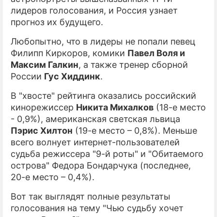
лидеров голосования, и Россия узнает
прогноз их будущего.
Любопытно, что в лидеры не попали певец
Филипп Киркоров, комики
Павел Воля и
Максим Галкин
, а также тренер сборной
России
Гус Хиддинк
.
В "хвосте" рейтинга оказались российский
кинорежиссер
Никита Михалков
(18-е место
- 0,9%), американская светская львица
Пэрис Хилтон
(19-е место – 0,8%). Меньше
всего волнует интернет-пользователей
судьба режиссера "9-й роты" и "Обитаемого
острова" Федора Бондарчука (последнее,
20-е место – 0,4%).
Вот так выглядят полные результаты
голосования на тему "Чью судьбу хочет