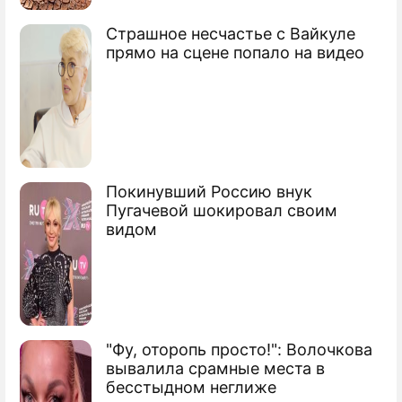
Грузия готовит новые провокации
Страшное несчастье с Вайкуле
прямо на сцене попало на видео
Покинувший Россию внук
Пугачевой шокировал своим
видом
"Фу, оторопь просто!": Волочкова
вывалила срамные места в
бесстыдном неглиже