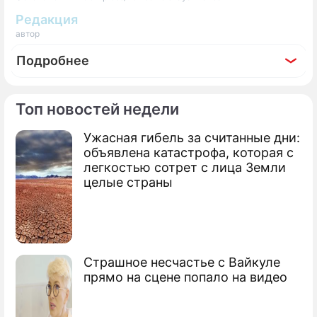
Редакция
автор
Подробнее
Топ новостей недели
Ужасная гибель за считанные дни:
По теме
объявлена катастрофа, которая с
легкостью сотрет с лица Земли
Володин выступил за урегулирование
целые страны
интернет-торговли
Госдума вдвое сократила
"законодательные завалы"
Страшное несчастье с Вайкуле
В Госдуме предлагают ужесточить
прямо на сцене попало на видео
наказание за "группы смерти"