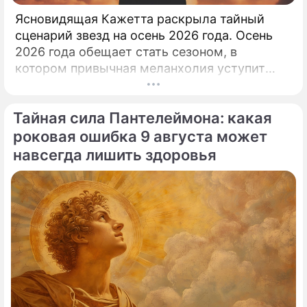
Ясновидящая Кажетта раскрыла тайный
сценарий звезд на осень 2026 года. Осень
2026 года обещает стать сезоном, в
котором привычная меланхолия уступит
место активному движению, полезным
знакомствам и ярким перспективам.
Тайная сила Пантелеймона: какая
роковая ошибка 9 августа может
навсегда лишить здоровья