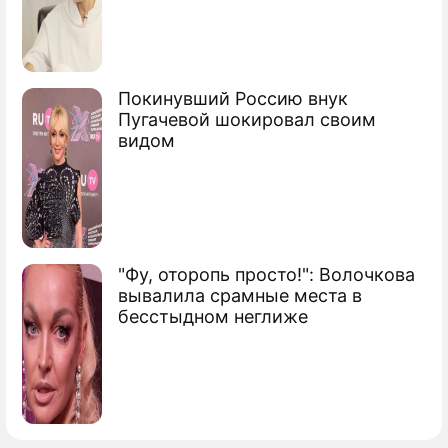
Покинувший Россию внук
Пугачевой шокировал своим
видом
"Фу, оторопь просто!": Волочкова
вывалила срамные места в
бесстыдном неглиже