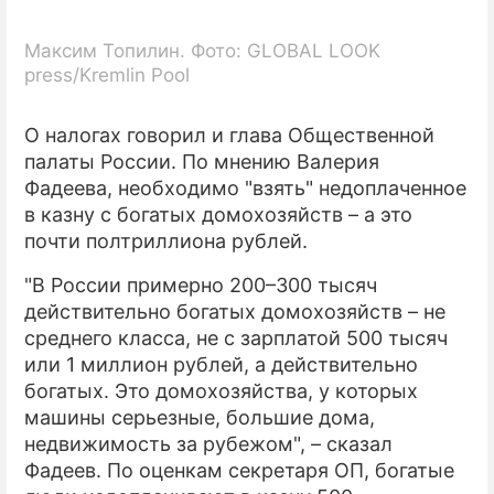
Максим Топилин. Фото: GLOBAL LOOK
press/Kremlin Pool
О налогах говорил и глава Общественной
палаты России. По мнению Валерия
Фадеева, необходимо "взять" недоплаченное
в казну с богатых домохозяйств – а это
почти полтриллиона рублей.
"В России примерно 200–300 тысяч
действительно богатых домохозяйств – не
среднего класса, не с зарплатой 500 тысяч
или 1 миллион рублей, а действительно
богатых. Это домохозяйства, у которых
машины серьезные, большие дома,
недвижимость за рубежом", – сказал
Фадеев. По оценкам секретаря ОП, богатые