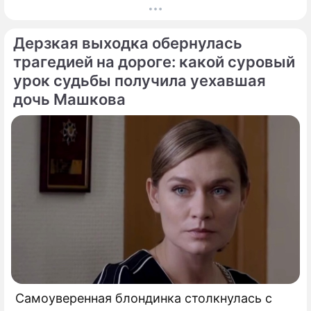
календаре 10 августа 2026 года — дата с
мощнейшей материальной энергетикой.
Дерзкая выходка обернулась
трагедией на дороге: какой суровый
урок судьбы получила уехавшая
дочь Машкова
Самоуверенная блондинка столкнулась с