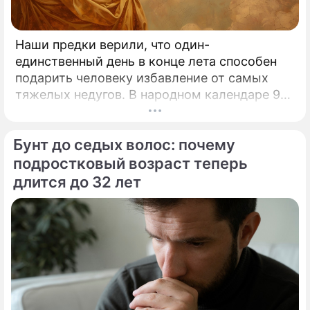
Наши предки верили, что один-
единственный день в конце лета способен
подарить человеку избавление от самых
тяжелых недугов. В народном календаре 9
августа занимает особое, почти
мистическое место.
Бунт до седых волос: почему
подростковый возраст теперь
длится до 32 лет