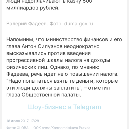
люди недоплачивают в казну 500
миллиардов рублей.
Валерий Фадеев. Фото: duma.gov.ru
Напомним, что министерство финансов и его
глава Антон Силуанов неоднократно
высказывались против введения
прогрессивной шкалы налога на доходы
физических лиц. Однако, по мнению
Фадеева, речь идет не о повышении налога.
"Надо попытаться взять те деньги, которые
эти люди должны заплатить", – отметил
глава Общественной палаты.
Шоу-бизнес в Telegram
18 июля 2017, 17:28
Фото: GLOBAL LOOK press/Komsomolskaya Pravda