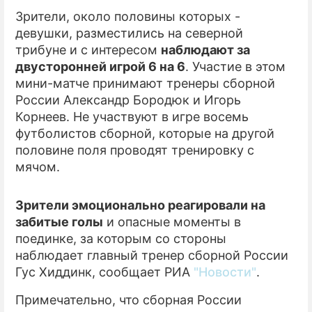
Зрители, около половины которых -
ПРЕСС-РЕЛИЗЫ
девушки, разместились на северной
трибуне и с интересом
наблюдают за
О ПРОЕКТЕ
двусторонней игрой 6 на 6
. Участие в этом
мини-матче принимают тренеры сборной
России Александр Бородюк и Игорь
Корнеев. Не участвуют в игре восемь
футболистов сборной, которые на другой
половине поля проводят тренировку с
мячом.
Зрители эмоционально реагировали на
забитые голы
и опасные моменты в
поединке, за которым со стороны
наблюдает главный тренер сборной России
Гус Хиддинк, сообщает РИА
"Новости"
.
Примечательно, что сборная России