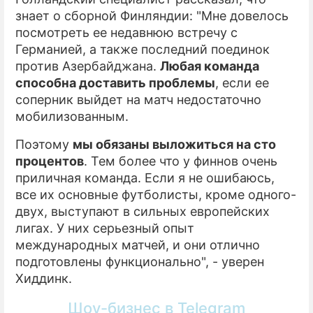
знает о сборной Финляндии: "Мне довелось
посмотреть ее недавнюю встречу с
Германией, а также последний поединок
против Азербайджана.
Любая команда
способна доставить проблемы
, если ее
соперник выйдет на матч недостаточно
мобилизованным.
Поэтому
мы обязаны выложиться на сто
процентов
. Тем более что у финнов очень
приличная команда. Если я не ошибаюсь,
все их основные футболисты, кроме одного-
двух, выступают в сильных европейских
лигах. У них серьезный опыт
международных матчей, и они отлично
подготовлены функционально", - уверен
Хиддинк.
Шоу-бизнес в Telegram