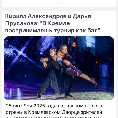
истории "быков" эти сделки даже не попали.
Вспомним трех игроков, за которых южане
Кирилл Александров и Дарья
действительно выкладывали внушительные
суммы.
Прусакова: "В Кремле
воспринимаешь турнир как бал"
25 октября 2025 года на главном паркете
страны в Кремлевском Дворце зрителей