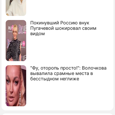
Покинувший Россию внук
Пугачевой шокировал своим
видом
"Фу, оторопь просто!": Волочкова
вывалила срамные места в
бесстыдном неглиже