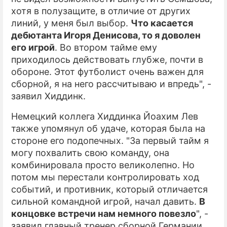
хотя в полузащите, в отличие от других
линий, у меня был выбор.
Что касается
дебютанта Игоря Денисова, то я доволен
его игрой
. Во втором тайме ему
приходилось действовать глубже, почти в
обороне. Этот футболист очень важен для
сборной, я на него рассчитываю и впредь", -
заявил Хиддинк.
Немецкий коллега Хиддинка Йоахим Лев
также упомянул об удаче, которая была на
стороне его подопечных. "За первый тайм я
могу похвалить свою команду, она
комбинировала просто великолепно. Но
потом мы перестали контролировать ход
событий, и противник, который отличается
сильной командной игрой, начал давить.
В
концовке встречи нам немного повезло
", -
заявил главный тренер сборной Германии.