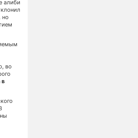
е алиби
тклонил
 но
стием
няемым
о, во
рого
 в
ского
В
аны