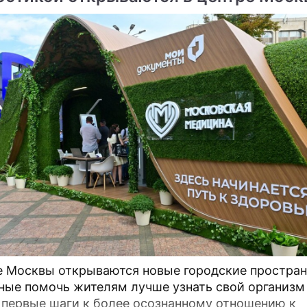
е Москвы открываются новые городские простран
ные помочь жителям лучше узнать свой организм
 первые шаги к более осознанному отношению к