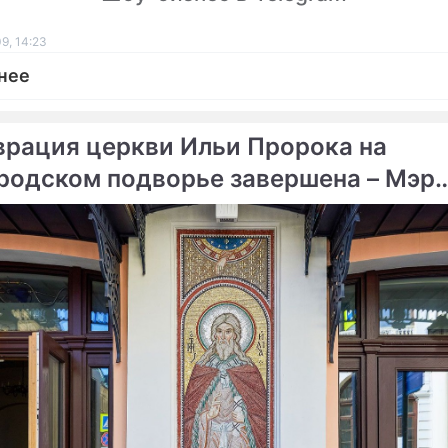
9, 14:23
нее
врация церкви Ильи Пророка на
родском подворье завершена – Мэр
ме
вы
Продолжение: Рамзана
Завершено дело о "Невс
Кадырова спасли от
экспрессе"
теракта
еваемого во взрыве
ФСБ нашла следы "Невск
 увезли
экспресса"