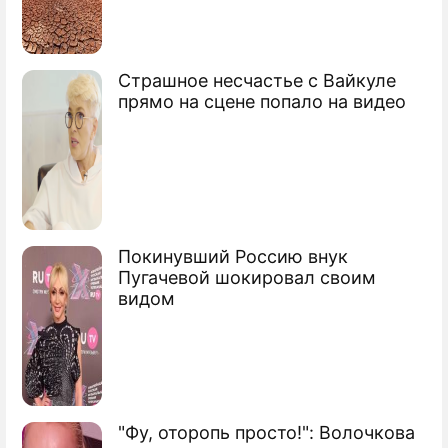
Глава ОВД устроил бойню в магазине
Следователь покончил с собой на
Страшное несчастье с Вайкуле
работе
прямо на сцене попало на видео
Покинувший Россию внук
Пугачевой шокировал своим
видом
"Фу, оторопь просто!": Волочкова