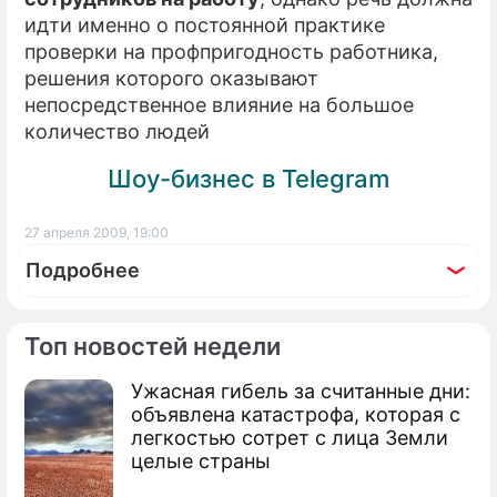
идти именно о постоянной практике
проверки на профпригодность работника,
решения которого оказывают
непосредственное влияние на большое
количество людей
Шоу-бизнес в Telegram
27 апреля 2009, 19:00
Подробнее
Топ новостей недели
Ужасная гибель за считанные дни:
По теме
объявлена катастрофа, которая с
легкостью сотрет с лица Земли
Бойню в супермаркете записали на
целые страны
видео