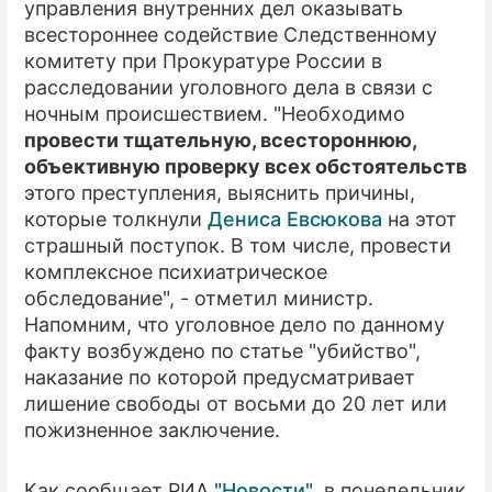
управления внутренних дел оказывать
всестороннее содействие Следственному
комитету при Прокуратуре России в
расследовании уголовного дела в связи с
ночным происшествием. "Необходимо
провести тщательную, всестороннюю,
объективную проверку всех обстоятельств
этого преступления, выяснить причины,
которые толкнули
Дениса Евсюкова
на этот
страшный поступок. В том числе, провести
комплексное психиатрическое
обследование", - отметил министр.
Напомним, что уголовное дело по данному
факту возбуждено по статье "убийство",
наказание по которой предусматривает
лишение свободы от восьми до 20 лет или
пожизненное заключение.
Как сообщает РИА
"Новости"
, в понедельник