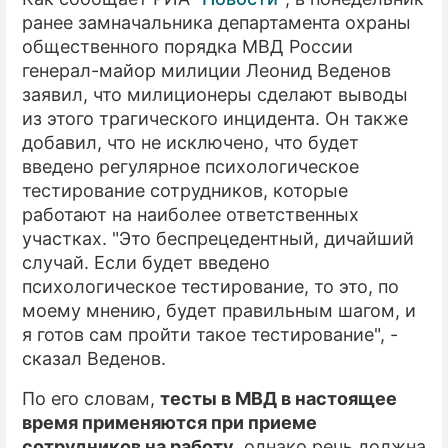
ранее замначальника департамента охраны
общественного порядка МВД России
генерал-майор милиции Леонид Веденов
заявил, что милиционеры сделают выводы
из этого трагического инцидента. Он также
добавил, что не исключено, что будет
введено регулярное психологическое
тестирование сотрудников, которые
работают на наиболее ответственных
участках. "Это беспрецедентный, дичайший
случай. Если будет введено
психологическое тестирование, то это, по
моему мнению, будет правильным шагом, и
я готов сам пройти такое тестирование", -
сказал Веденов.
По его словам,
тесты в МВД в настоящее
время применяются при приеме
сотрудников на работу
, однако речь должна