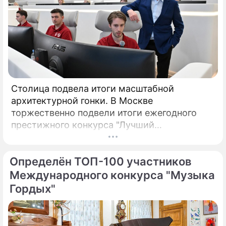
Столица подвела итоги масштабной
архитектурной гонки. В Москве
торжественно подвели итоги ежегодного
престижного конкурса "Лучший
реализованный проект в области
строительства".
Определён ТОП-100 участников
Международного конкурса "Музыка
Гордых"