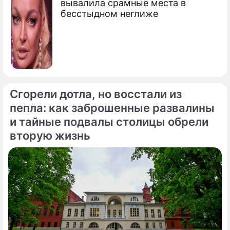
вывалила срамные места в
бесстыдном неглиже
Сгорели дотла, но восстали из
пепла: как заброшенные развалины
и тайные подвалы столицы обрели
вторую жизнь