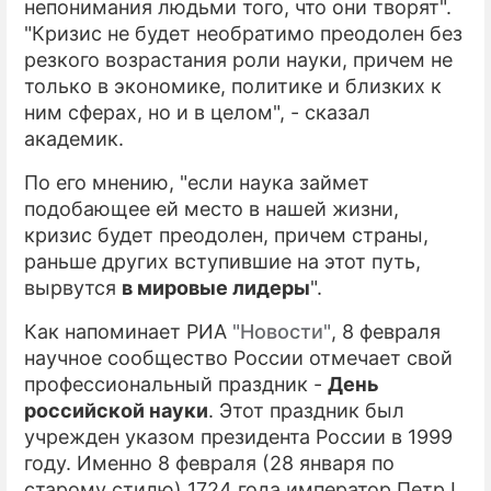
непонимания людьми того, что они творят".
"Кризис не будет необратимо преодолен без
резкого возрастания роли науки, причем не
только в экономике, политике и близких к
ним сферах, но и в целом", - сказал
академик.
По его мнению, "если наука займет
подобающее ей место в нашей жизни,
кризис будет преодолен, причем страны,
раньше других вступившие на этот путь,
вырвутся
в мировые лидеры
".
Как напоминает РИА
"Новости"
, 8 февраля
научное сообщество России отмечает свой
профессиональный праздник -
День
российской науки
. Этот праздник был
учрежден указом президента России в 1999
году. Именно 8 февраля (28 января по
старому стилю) 1724 года император Петр I