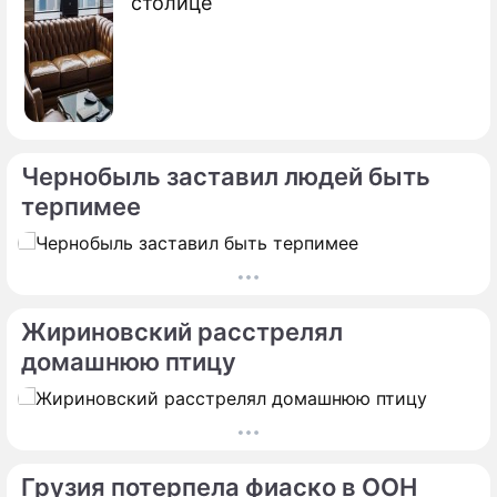
столице
Чернобыль заставил людей быть
терпимее
Жириновский расстрелял
домашнюю птицу
Грузия потерпела фиаско в ООН