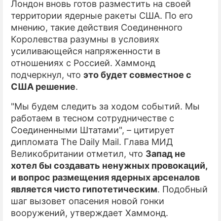
Лондон вновь готов разместить на своей
территории ядерные ракеты США. По его
ПРЕСС-РЕЛИЗЫ
мнению, такие действия Соединенного
О ПРОЕКТЕ
Королевства разумны в условиях
усиливающейся напряженности в
отношениях с Россией. Хаммонд
подчеркнул, что
это будет совместное с
США решение
.
"Мы будем следить за ходом событий. Мы
работаем в тесном сотрудничестве с
Соединенными Штатами", – цитирует
дипломата The Daily Mail. Глава МИД
Великобритании отметил, что
Запад не
хотел бы создавать ненужных провокаций,
и вопрос размещения ядерных арсеналов
является чисто гипотетическим
. Подобный
шаг вызовет опасения новой гонки
вооружений, утверждает Хаммонд.