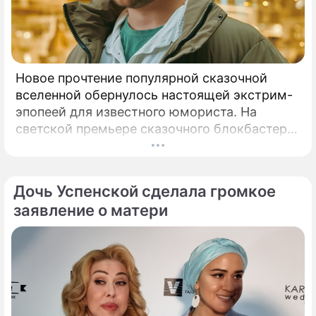
Новое прочтение популярной сказочной
вселенной обернулось настоящей экстрим-
эпопеей для известного юмориста. На
светской премьере сказочного блокбастера
"Последний богатырь.
Дочь Успенской сделала громкое
заявление о матери