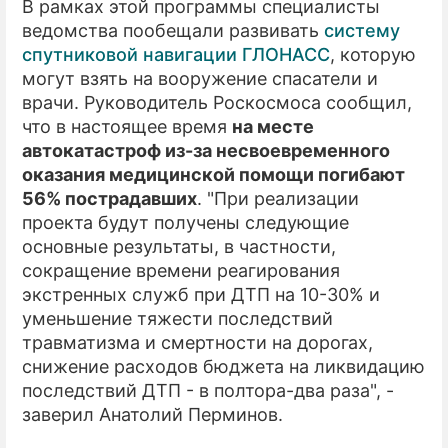
В рамках этой программы специалисты
ведомства пообещали развивать
систему
спутниковой навигации ГЛОНАСС
, которую
могут взять на вооружение спасатели и
врачи. Руководитель Роскосмоса сообщил,
что в настоящее время
на месте
автокатастроф из-за несвоевременного
оказания медицинской помощи погибают
56% пострадавших
. "При реализации
проекта будут получены следующие
основные результаты, в частности,
сокращение времени реагирования
экстренных служб при ДТП на 10-30% и
уменьшение тяжести последствий
травматизма и смертности на дорогах,
снижение расходов бюджета на ликвидацию
последствий ДТП - в полтора-два раза", -
заверил Анатолий Перминов.