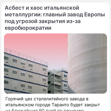
Асбест и хаос итальянской
металлургии: главный завод Европы
под угрозой закрытия из-за
евробюрократии
Горячий цех сталелитейного завода в
итальянском городе Таранто будет закрыт
на ближайшие 90 дней по решению