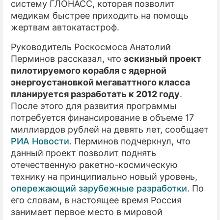
систему ГЛОНАСС, которая позволит
медикам быстрее приходить на помощь
ПРЕСС-РЕЛИЗЫ
жертвам автокатастроф.
О ПРОЕКТЕ
Руководитель Роскосмоса Анатолий
Перминов рассказал, что
эскизный проект
пилотируемого корабля с ядерной
энергоустановкой мегаваттного класса
планируется разработать к 2012 году
.
После этого для развития программы
потребуется финансирование в объеме 17
миллиардов рублей на девять лет, сообщает
РИА Новости
. Перминов подчеркнул, что
данный проект позволит поднять
отечественную ракетно-космическую
технику на принципиально новый уровень,
опережающий зарубежные разработки
. По
его словам, в настоящее время Россия
занимает первое место в мировой