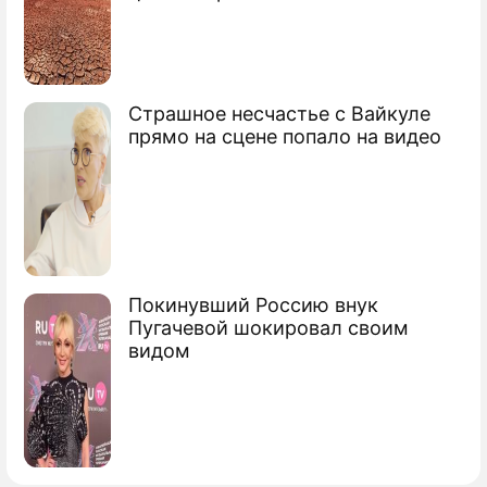
Россия раскрыла детали лунной
программы
Россия готовит уникальный полет в
Страшное несчастье с Вайкуле
космос
прямо на сцене попало на видео
Сюжеты
Космос
Покинувший Россию внук
Пугачевой шокировал своим
видом