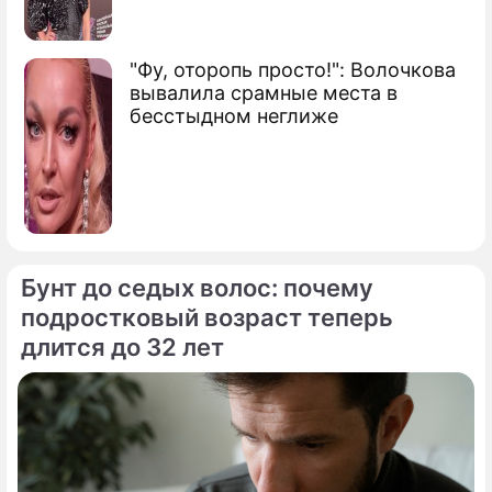
"Фу, оторопь просто!": Волочкова
вывалила срамные места в
бесстыдном неглиже
Бунт до седых волос: почему
подростковый возраст теперь
длится до 32 лет