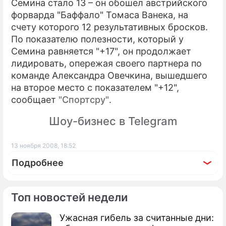
Семина стало 13 – он обошел австрийского
форварда "Баффало" Томаса Ванека, на
счету которого 12 результативных бросков.
По показателю полезности, который у
Семина равняется "+17", он продолжает
лидировать, опережая своего партнера по
команде Александра Овечкина, вышедшего
на второе место с показателем "+12",
сообщает
"Спортсру"
.
Шоу-бизнес в Telegram
13 ноября 2008, 18:52
Подробнее
Топ новостей недели
Ужасная гибель за считанные дни:
По теме