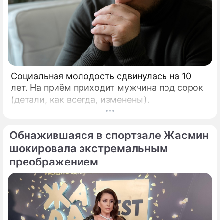
Социальная молодость сдвинулась на 10
лет. На приём приходит мужчина под сорок
(детали, как всегда, изменены).
Обнажившаяся в спортзале Жасмин
шокировала экстремальным
преображением