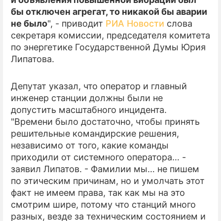
бы отключен агрегат, то никакой бы аварии
ПРЕСС-РЕЛИЗЫ
не было
", - приводит
РИА Новости
слова
секретаря комиссии, председателя комитета
О ПРОЕКТЕ
по энергетике Государственной Думы Юрия
Липатова.
Депутат указал, что оператор и главный
инженер станции должны были не
допустить масштабного инцидента.
"Времени было достаточно, чтобы принять
решительные командирские решения,
независимо от того, какие команды
приходили от системного оператора… -
заявил Липатов. - Фамилии мы… не пишем
по этическим причинам, но и умолчать этот
факт не имеем права, так как мы на это
смотрим шире, потому что станций много
разных, везде за техническим состоянием и