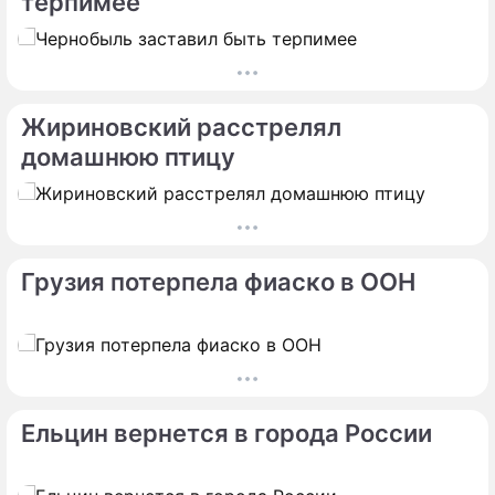
терпимее
Жириновский расстрелял
домашнюю птицу
Грузия потерпела фиаско в ООН
Ельцин вернется в города России