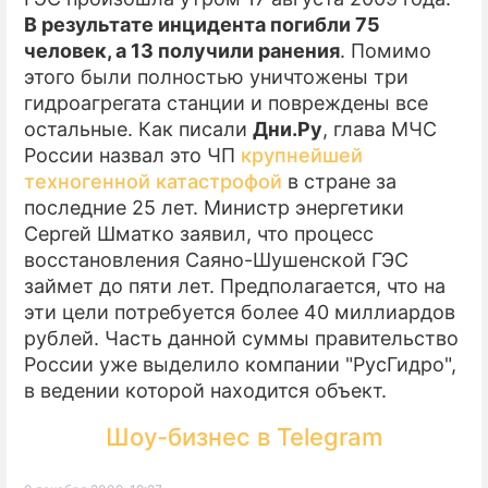
В результате инцидента погибли 75
человек, а 13 получили ранения
. Помимо
этого были полностью уничтожены три
гидроагрегата станции и повреждены все
остальные. Как писали
Дни.Ру
, глава МЧС
России назвал это ЧП
крупнейшей
техногенной катастрофой
в стране за
последние 25 лет. Министр энергетики
Сергей Шматко заявил, что процесс
восстановления Саяно-Шушенской ГЭС
займет до пяти лет. Предполагается, что на
эти цели потребуется более 40 миллиардов
рублей. Часть данной суммы правительство
России уже выделило компании "РусГидро",
в ведении которой находится объект.
Шоу-бизнес в Telegram