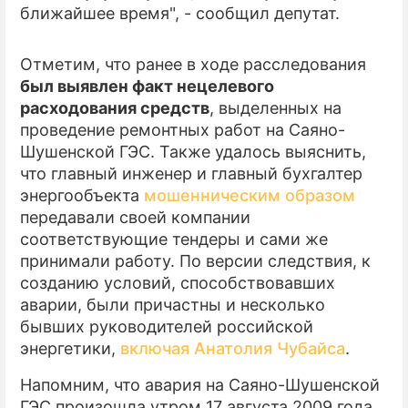
ближайшее время", - сообщил депутат.
Отметим, что ранее в ходе расследования
был выявлен факт нецелевого
расходования средств
, выделенных на
проведение ремонтных работ на Саяно-
Шушенской ГЭС. Также удалось выяснить,
что главный инженер и главный бухгалтер
энергообъекта
мошенническим образом
передавали своей компании
соответствующие тендеры и сами же
принимали работу. По версии следствия, к
созданию условий, способствовавших
аварии, были причастны и несколько
бывших руководителей российской
энергетики,
включая Анатолия Чубайса
.
Напомним, что авария на Саяно-Шушенской
ГЭС произошла утром 17 августа 2009 года.