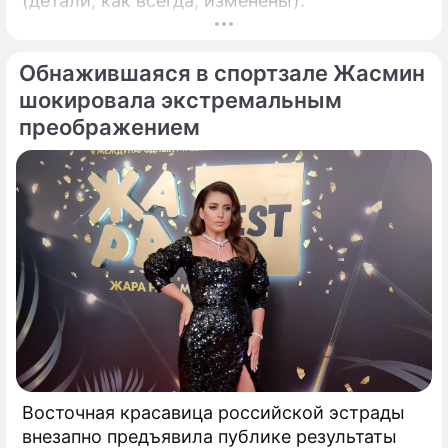
(детали, как всегда, изменены).
Обнажившаяся в спортзале Жасмин
шокировала экстремальным
преображением
Восточная красавица российской эстрады
внезапно предъявила публике результаты