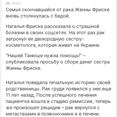
3999
Семья скончавшейся от рака Жанны Фриске
ПРЕСС-РЕЛИЗЫ
вновь столкнулась с бедой.
О ПРОЕКТЕ
Наталья Фриске рассказала о страшной
болезни в своих соцсетях. На этот раз рак
затронул ее двоюродную сестру-
косметолога, которая живет на Украине.
"Нашей Танюше нужна помощь!" –
опубликовала просьбу о сборе денег сестра
Жанны Фриске.
Наталья поведала печальную историю своей
родственницы. Рак груди появился у нее еще
11 лет назад, После успешного лечения
пациентка вошла в стадию ремиссии, теперь
же произошел рецидив – рак вернулся с
метастазами в позвоночнике и в печени.