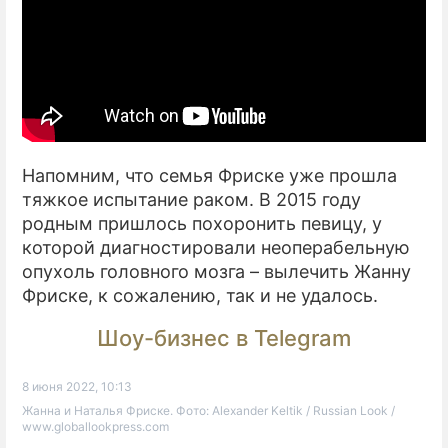
Напомним, что семья Фриске уже прошла
тяжкое испытание раком. В 2015 году
родным пришлось похоронить певицу, у
которой диагностировали неоперабельную
опухоль головного мозга – вылечить Жанну
Фриске, к сожалению, так и не удалось.
Шоу-бизнес в Telegram
8 июня 2022, 10:13
Жанна и Наталья Фриске. Фото: Alexander Keltik / Russian Look /
www.globallookpress.com