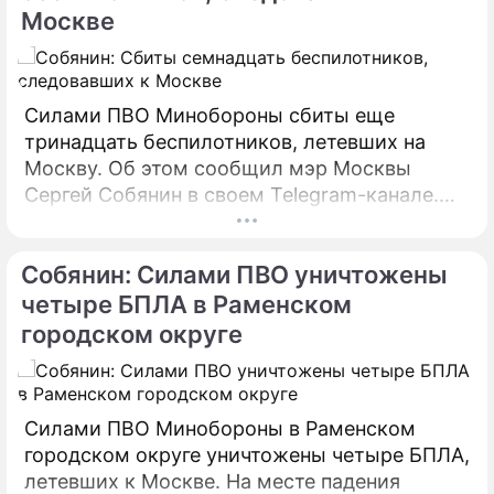
Москве
Силами ПВО Минобороны сбиты еще
тринадцать беспилотников, летевших на
Москву. Об этом сообщил мэр Москвы
Сергей Собянин в своем Telegram-канале.
БПЛА уничтожены в городских округах
Раменское, Домодедово и Коломна.
Собянин: Силами ПВО уничтожены
четыре БПЛА в Раменском
городском округе
Силами ПВО Минобороны в Раменском
городском округе уничтожены четыре БПЛА,
летевших к Москве. На месте падения