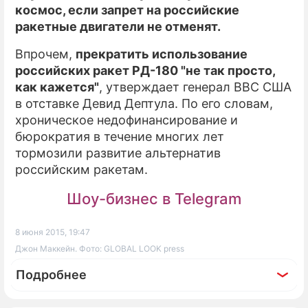
космос, если запрет на российские
ракетные двигатели не отменят.
Впрочем,
прекратить использование
российских ракет РД-180 "не так просто,
как кажется"
, утверждает генерал ВВС США
в отставке Девид Дептула. По его словам,
хроническое недофинансирование и
бюрократия в течение многих лет
тормозили развитие альтернатив
российским ракетам.
Шоу-бизнес в Telegram
8 июня 2015, 19:47
Джон Маккейн. Фото: GLOBAL LOOK press
Подробнее