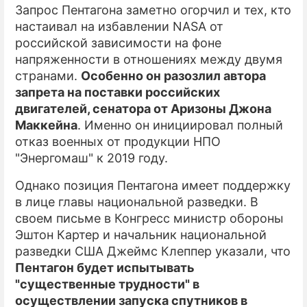
Запрос Пентагона заметно огорчил и тех, кто
настаивал на избавлении NASA от
российской зависимости на фоне
напряженности в отношениях между двумя
странами.
Особенно он разозлил автора
запрета на поставки российских
двигателей, сенатора от Аризоны Джона
Маккейна
. Именно он инициировал полный
отказ военных от продукции НПО
"Энергомаш" к 2019 году.
Однако позиция Пентагона имеет поддержку
в лице главы национальной разведки. В
своем письме в Конгресс министр обороны
Эштон Картер и начальник национальной
разведки США Джеймс Клеппер указали, что
Пентагон будет испытывать
"существенные трудности" в
осуществлении запуска спутников в