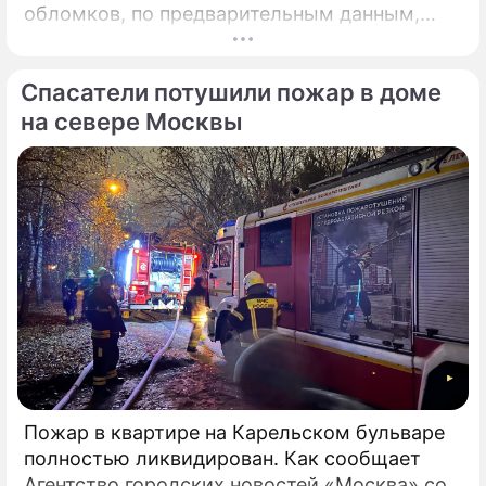
обломков, по предварительным данным,
разрушений и пострадавших нет. На месте
работают специалисты экстренных служб.
Спасатели потушили пожар в доме
на севере Москвы
Пожар в квартире на Карельском бульваре
полностью ликвидирован. Как сообщает
Агентство городских новостей «Москва» со