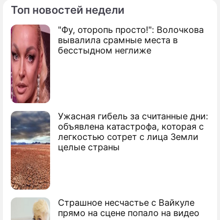
Топ новостей недели
"Фу, оторопь просто!": Волочкова
По теме
вывалила срамные места в
бесстыдном неглиже
США ищут замену российским РД-180
Маккейна бесит зависимость США от
России
Санкции против России угрожают
Ужасная гибель за считанные дни:
армии США
объявлена катастрофа, которая с
легкостью сотрет с лица Земли
США нуждаются в российских
целые страны
двигателях
Страшное несчастье с Вайкуле
прямо на сцене попало на видео