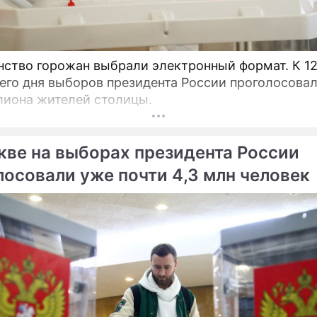
во горожан выбрали электронный формат. К 12:00
его дня выборов президента России проголосова
лиона жителей столицы.
кве на выборах президента России
лосовали уже почти 4,3 млн человек