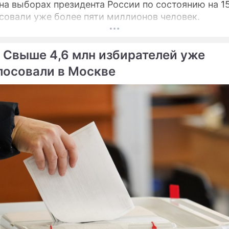
на выборах президента России по состоянию на 1
совали уже более пяти миллионов человек.
 Свыше 4,6 млн избирателей уже
лосовали в Москве