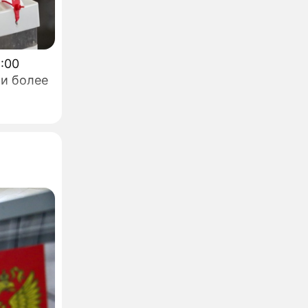
ли более