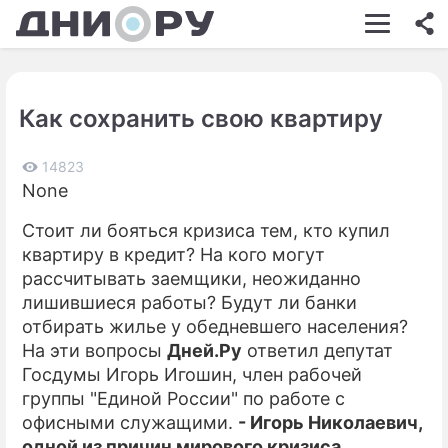
ШОУ-БИЗНЕС
АВТО
Как сохранить свою квартиру
КИНО
НЕДВИЖИМОСТЬ
14823
None
ЗДОРОВЬЕ
Стоит ли бояться кризиса тем, кто купил
ЭКОНОМИКА
квартиру в кредит? На кого могут
рассчитывать заемщики, неожиданно
ПРОИСШЕСТВИЯ
лишившиеся работы? Будут ли банки
отбирать жилье у обедневшего населения?
СОННИК
На эти вопросы
Дней.Ру
ответил депутат
СТИЛЬ ЖИЗНИ
Госдумы Игорь Игошин, член рабочей
группы "Единой России" по работе с
СЕРИАЛЫ
офисными служащими.
- Игорь Николаевич,
одной из причин мирового кризиса
ИГРЫ