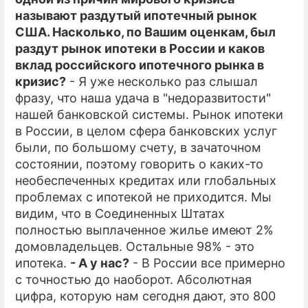
называют раздутый ипотечный рынок
ПРЕСС-РЕЛИЗЫ
США. Насколько, по Вашим оценкам, был
раздут рынок ипотеки в России и каков
О ПРОЕКТЕ
вклад российского ипотечного рынка в
кризис?
- Я уже несколько раз слышал
фразу, что наша удача в "недоразвитости"
нашей банковской системы. Рынок ипотеки
в России, в целом сфера банковских услуг
были, по большому счету, в зачаточном
состоянии, поэтому говорить о каких-то
необеспеченных кредитах или глобальных
проблемах с ипотекой не приходится. Мы
видим, что в Соединенных Штатах
полностью выплаченное жилье имеют 2%
домовладельцев. Остальные 98% - это
ипотека.
- А у нас?
- В России все примерно
с точностью до наоборот. Абсолютная
цифра, которую нам сегодня дают, это 800