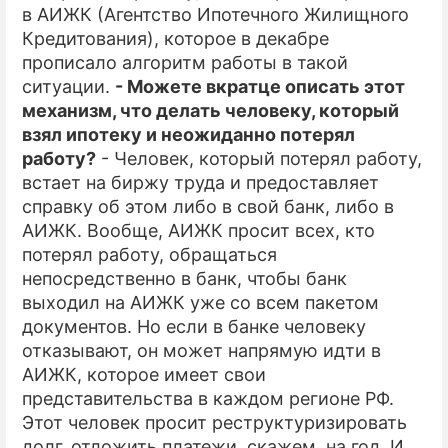
в АИЖК (Агентство Ипотечного Жилищного
Кредитования), которое в декабре
прописало алгоритм работы в такой
ситуации.
- Можете вкратце описать этот
механизм, что делать человеку, который
взял ипотеку и неожиданно потерял
работу?
- Человек, который потерял работу,
встает на биржу труда и предоставляет
справку об этом либо в свой банк, либо в
АИЖК. Вообще, АИЖК просит всех, кто
потерял работу, обращаться
непосредственно в банк, чтобы банк
выходил на АИЖК уже со всем пакетом
документов. Но если в банке человеку
отказывают, он может напрямую идти в
АИЖК, которое имеет свои
представительства в каждом регионе РФ.
Этот человек просит реструктуризировать
долг, отложить платежи, скажем, на год. И,