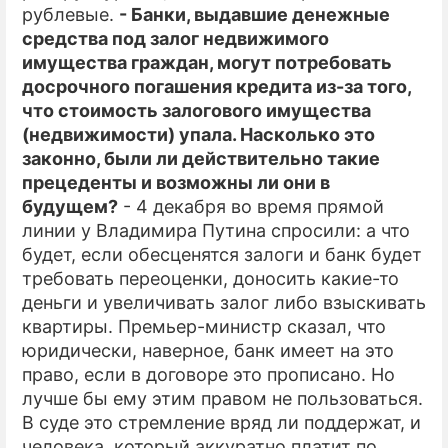
рублевые.
- Банки, выдавшие денежные
средства под залог недвижимого
имущества граждан, могут потребовать
досрочного погашения кредита из-за того,
что стоимость залогового имущества
(недвижимости) упала. Насколько это
законно, были ли действительно такие
прецеденты и возможны ли они в
будущем?
- 4 декабря во время прямой
линии у Владимира Путина спросили: а что
будет, если обесценятся залоги и банк будет
требовать переоценки, доносить какие-то
деньги и увеличивать залог либо взыскивать
квартиры. Премьер-министр сказал, что
юридически, наверное, банк имеет на это
право, если в договоре это прописано. Но
лучше бы ему этим правом не пользоваться.
В суде это стремление вряд ли поддержат, и
человека, который аккуратно платит по