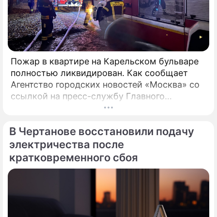
Пожар в квартире на Карельском бульваре
полностью ликвидирован. Как сообщает
Агентство городских новостей «Москва» со
ссылкой на пресс-службу Главного
управления МЧС России по столице,
возгорание в квартире было ликвидировано.
В Чертанове восстановили подачу
электричества после
кратковременного сбоя