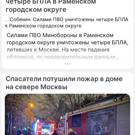
четыре БПЛА в Раменском
городском округе
Силами ПВО Минобороны в Раменском
городском округе уничтожены четыре БПЛА,
летевших к Москве. На месте падения
обломков, по предварительным данным,
разрушений и пострадавших нет. На месте
работают специалисты экстренных служб.
Спасатели потушили пожар в доме
на севере Москвы