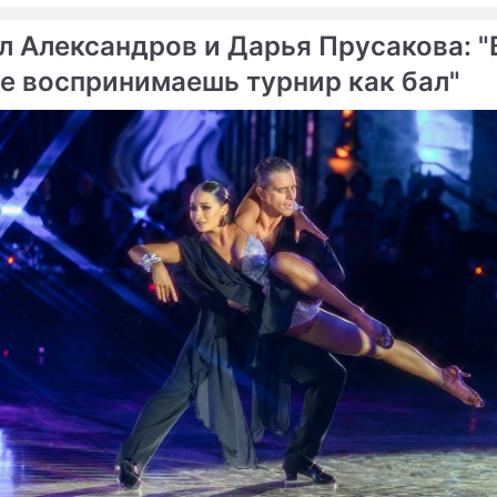
л Александров и Дарья Прусакова: "
е воспринимаешь турнир как бал"