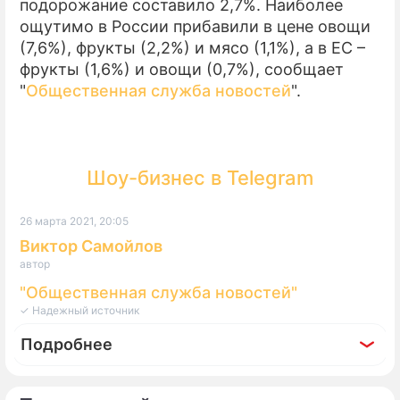
подорожание составило 2,7%. Наиболее
ощутимо в России прибавили в цене овощи
ПРЕСС-РЕЛИЗЫ
(7,6%), фрукты (2,2%) и мясо (1,1%), а в ЕС –
фрукты (1,6%) и овощи (0,7%), сообщает
О ПРОЕКТЕ
"
Общественная служба новостей
".
Шоу-бизнес в Telegram
26 марта 2021, 20:05
Виктор Самойлов
автор
"Общественная служба новостей"
✓ Надежный источник
Подробнее