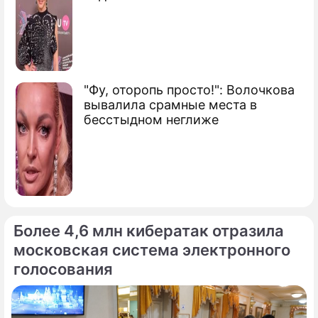
"Фу, оторопь просто!": Волочкова
вывалила срамные места в
бесстыдном неглиже
Более 4,6 млн кибератак отразила
московская система электронного
голосования