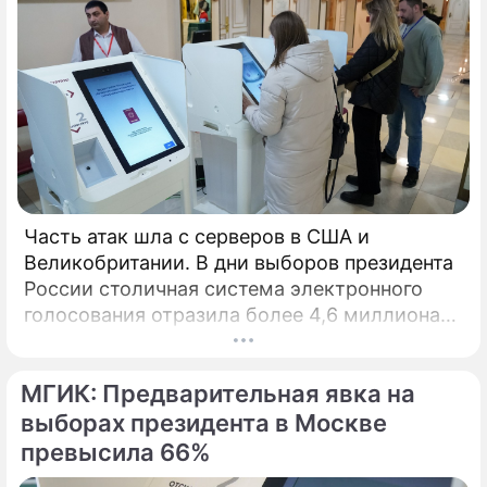
Часть атак шла с серверов в США и
Великобритании. В дни выборов президента
России столичная система электронного
голосования отразила более 4,6 миллиона
кибератак, сообщил глава Электронного
штаба Илья Массух.
МГИК: Предварительная явка на
выборах президента в Москве
превысила 66%