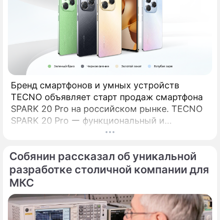
Бренд смартфонов и умных устройств
TECNO объявляет старт продаж смартфона
SPARK 20 Pro на российском рынке. TECNO
SPARK 20 Pro ー функциональный и
сбалансированный смартфон из новой серии
SPARK 20.
Собянин рассказал об уникальной
разработке столичной компании для
МКС