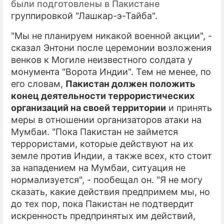
были подготовлены в Пакистане
группировкой "Лашкар-э-Тайба".
ПРЕСС-РЕЛИЗЫ
"Мы не планируем никакой военной акции", -
О ПРОЕКТЕ
сказал Энтони после церемонии возложения
венков к Могиле неизвестного солдата у
монумента "Ворота Индии". Тем не менее, по
его словам,
Пакистан должен положить
конец деятельности террористических
организаций на своей территории
и принять
меры в отношении организаторов атаки на
Мумбаи. "Пока Пакистан не займется
террористами, которые действуют на их
земле против Индии, а также всех, кто стоит
за нападением на Мумбаи, ситуация не
нормализуется", - пообещал он. "Я не могу
сказать, какие действия предпримем мы, но
до тех пор, пока Пакистан не подтвердит
искренность предпринятых им действий,