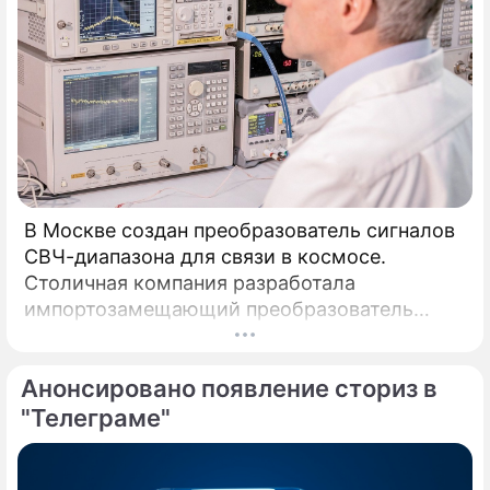
В Москве создан преобразователь сигналов
СВЧ-диапазона для связи в космосе.
Столичная компания разработала
импортозамещающий преобразователь
сигналов СВЧ-диапазона.
Анонсировано появление сториз в
"Телеграме"