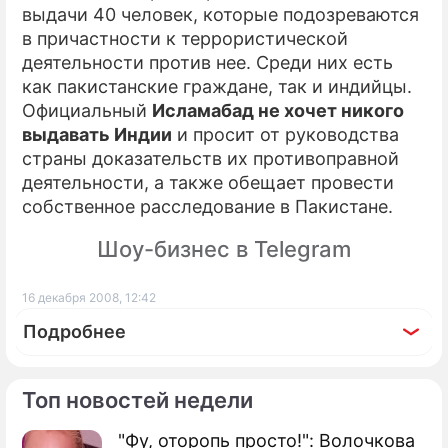
выдачи 40 человек, которые подозреваются
в причастности к террористической
деятельности против нее. Среди них есть
как пакистанские граждане, так и индийцы.
Официальный
Исламабад не хочет никого
выдавать Индии
и просит от руководства
страны доказательств их противоправной
деятельности, а также обещает провести
собственное расследование в Пакистане.
Шоу-бизнес в Telegram
16 декабря 2008, 12:42
Подробнее
Топ новостей недели
"Фу, оторопь просто!": Волочкова