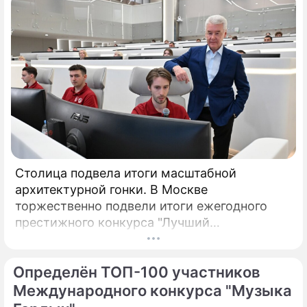
Столица подвела итоги масштабной
архитектурной гонки. В Москве
торжественно подвели итоги ежегодного
престижного конкурса "Лучший
реализованный проект в области
строительства".
Определён ТОП-100 участников
Международного конкурса "Музыка