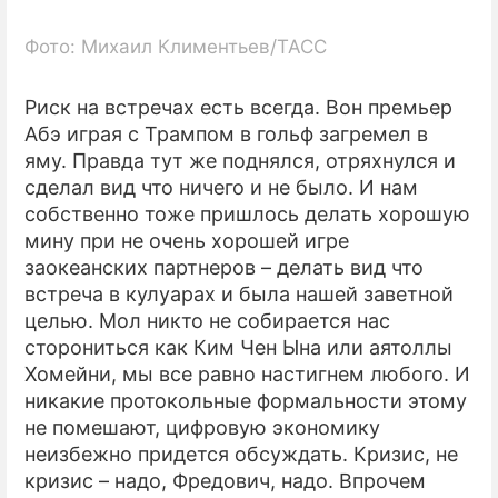
Фото: Михаил Климентьев/ТАСС
Риск на встречах есть всегда. Вон премьер
Абэ играя с Трампом в гольф загремел в
яму. Правда тут же поднялся, отряхнулся и
сделал вид что ничего и не было. И нам
собственно тоже пришлось делать хорошую
мину при не очень хорошей игре
заокеанских партнеров – делать вид что
встреча в кулуарах и была нашей заветной
целью. Мол никто не собирается нас
сторониться как Ким Чен Ына или аятоллы
Хомейни, мы все равно настигнем любого. И
никакие протокольные формальности этому
не помешают, цифровую экономику
неизбежно придется обсуждать. Кризис, не
кризис – надо, Фредович, надо. Впрочем