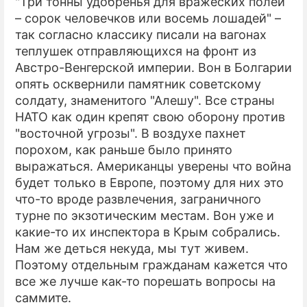
"Три тонны удобренья для вражеских полей
– сорок человечков или восемь лошадей" –
так согласно классику писали на вагонах
теплушек отправляющихся на фронт из
Австро-Венгерской империи. Вон в Болгарии
опять осквернили памятник советскому
солдату, знаменитого "Алешу". Все страны
НАТО как один крепят свою оборону против
"восточной угрозы". В воздухе пахнет
порохом, как раньше было принято
выражаться. Американцы уверены что война
будет только в Европе, поэтому для них это
что-то вроде развлечения, заграничного
турне по экзотическим местам. Вон уже и
какие-то их инспектора в Крым собрались.
Нам же деться некуда, мы тут живем.
Поэтому отдельным гражданам кажется что
все же лучше как-то порешать вопросы на
саммите.