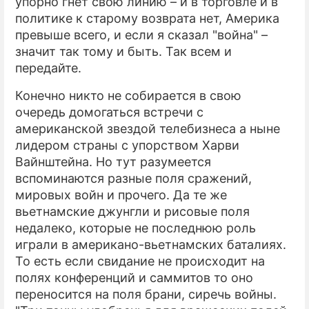
упорно гнет свою линию – и в торговле и в
политике к старому возврата нет, Америка
превыше всего, и если я сказал "война" –
значит так тому и быть. Так всем и
передайте.
Конечно никто не собирается в свою
очередь домогаться встречи с
американской звездой телебизнеса а ныне
лидером страны с упорством Харви
Вайнштейна. Но тут разумеется
вспоминаются разные поля сражений,
мировых войн и прочего. Да те же
вьетнамские джунгли и рисовые поля
недалеко, которые не последнюю роль
играли в американо-вьетнамских баталиях.
То есть если свидание не происходит на
полях конференций и саммитов то оно
переносится на поля брани, сиречь войны.