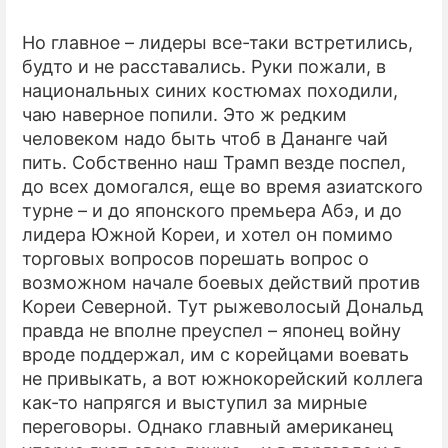
Но главное – лидеры все-таки встретились,
будто и не расставались. Руки пожали, в
национальных синих костюмах походили,
чаю наверное попили. Это ж редким
человеком надо быть чтоб в Дананге чай
пить. Собственно наш Трамп везде поспел,
до всех домогался, еще во время азиатского
турне – и до японского премьера Абэ, и до
лидера Южной Кореи, и хотел он помимо
торговых вопросов порешать вопрос о
возможном начале боевых действий против
Кореи Северной. Тут рыжеволосый Дональд
правда не вполне преуспел – японец войну
вроде поддержал, им с корейцами воевать
не привыкать, а вот южнокорейский коллега
как-то напрягся и выступил за мирные
переговоры. Однако главный американец