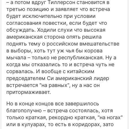
– а потом вдруг Тиллерсон становится в
третью позицию и заявляет что встреча
будет исключительно при условии
согласования повестки, если будет что
обсуждать. Ходили слухи что высокая
американская сторона опять решила
поднять тему о российском вмешательстве
в выборы, хоть тут уж чья бы корова
мычала – только не республиканская. Ну а
когда мы отказались то и встреча чуть не
сорвалась. И вообще с китайским
председателем Си американский лидер
встречается "на равных", ну а нас он
притормаживает.
Но в конце концов все завершилось
благополучно – встреча состоялась, хотя
только краткая, рекордно краткая, "на ногах"
или в кулуарах, то есть в коридорах, зато