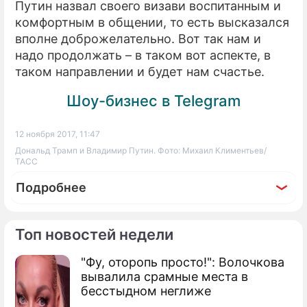
Путин назвал своего визави воспитанным и
комфортным в общении, то есть высказался
вполне доброжелательно. Вот так нам и
надо продолжать – в таком вот аспекте, в
таком направлении и будет нам счастье.
Шоу-бизнес в Telegram
12 ноября 2017, 11:47
Дональд Трамп и Владимир Путин. Фото: Михаил Климентьев/
ТАСС
Подробнее
Топ новостей недели
"Фу, оторопь просто!": Волочкова
вывалила срамные места в
бесстыдном неглиже