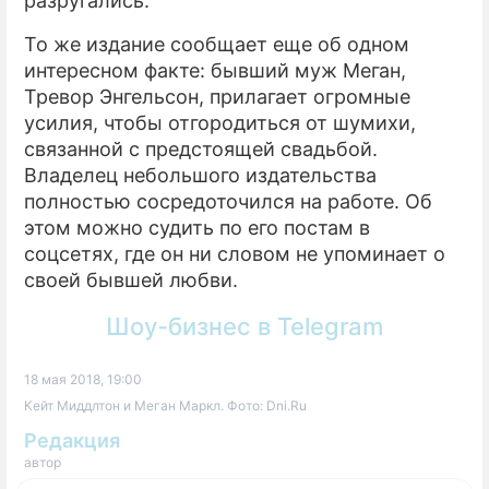
разругались.
То же издание сообщает еще об одном
интересном факте: бывший муж Меган,
Тревор Энгельсон, прилагает огромные
усилия, чтобы отгородиться от шумихи,
связанной с предстоящей свадьбой.
Владелец небольшого издательства
полностью сосредоточился на работе. Об
этом можно судить по его постам в
соцсетях, где он ни словом не упоминает о
своей бывшей любви.
Шоу-бизнес в Telegram
18 мая 2018, 19:00
Кейт Миддлтон и Меган Маркл. Фото: Dni.Ru
Редакция
автор