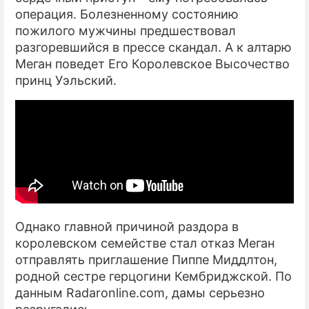
операция. Болезненному состоянию
пожилого мужчины предшествовал
разгоревшийся в прессе скандал. А к алтарю
Меган поведет Его Королевское Высочество
принц Уэльский.
Однако главной причиной раздора в
королевском семействе стал отказ Меган
отправлять приглашение Пиппе Миддлтон,
родной сестре герцогини Кембриджской. По
данным Radaronline.com, дамы серьезно