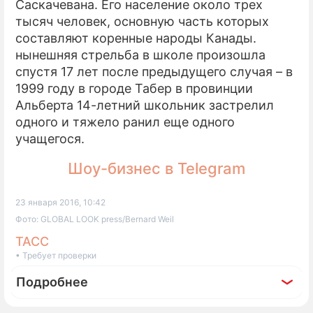
Саскачевана. Его население около трех
тысяч человек, основную часть которых
составляют коренные народы Канады.
нынешняя стрельба в школе произошла
спустя 17 лет после предыдущего случая – в
1999 году в городе Табер в провинции
Альберта 14-летний школьник застрелил
одного и тяжело ранил еще одного
учащегося.
Шоу-бизнес в Telegram
23 января 2016, 10:42
Фото: GLOBAL LOOK press/Bernard Weil
ТАСС
• Требует проверки
Подробнее