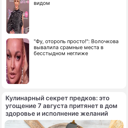
видом
"Фу, оторопь просто!": Волочкова
вывалила срамные места в
бесстыдном неглиже
Кулинарный секрет предков: это
угощение 7 августа притянет в дом
здоровье и исполнение желаний