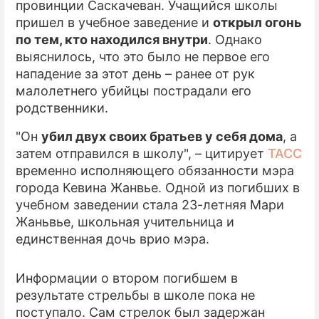
провинции Саскачеван. Учащийся школы
пришел в учебное заведение и
открыл огонь
ПРЕСС-РЕЛИЗЫ
по тем, кто находился внутри
. Однако
О ПРОЕКТЕ
выяснилось, что это было не первое его
нападение за этот день – ранее от рук
малолетнего убийцы пострадали его
родственники.
"Он
убил двух своих братьев у себя дома
, а
затем отправился в школу", – цитирует
ТАСС
временно исполняющего обязанности мэра
города Кевина Жанвье. Одной из погибших в
учебном заведении стала 23-летняя Мари
Жаньвье, школьная учительница и
единственная дочь врио мэра.
Информации о втором погибшем в
результате стрельбы в школе пока не
поступало. Сам стрелок был задержан