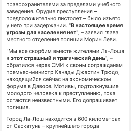
правоохранителями за пределами учебного
заведения. Орудие преступления –
предположительно пистолет – было изъято
у него при задержании. "
В настоящее время
угрозы для населения нет
", – заявил глава
местного отделения полиции Морин Леви.
"Мы все скорбим вместе жителями Ла-Лоша
в
этот страшный и трагический день
", –
обратился через СМИ к своим согражданам
премьер-министр Канады Джастин Трюдо,
находящийся сейчас на экономическом
форуме в Давосе. Мотивы, подтолкнувшие
молодого человека к преступлению, пока
остаются неизвестными. Его допрашивает
полиция.
Город Ла-Лош находится в 600 километрах
от Саскатуна – крупнейшего города