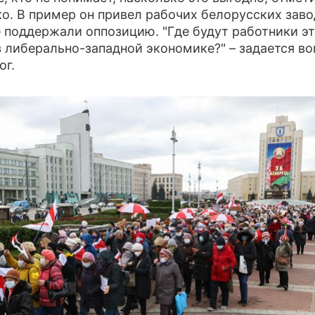
о. В пример он привел рабочих белорусских заво
 поддержали оппозицию. "Где будут работники эт
в либерально-западной экономике?" – задается в
ог.