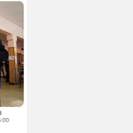
В
5:00