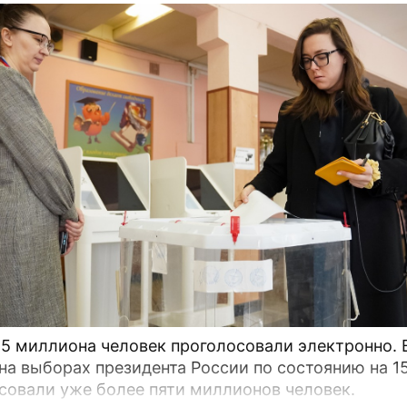
,5 миллиона человек проголосовали электронно. 
на выборах президента России по состоянию на 1
совали уже более пяти миллионов человек.