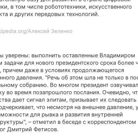
ки, в том числе робототехники, искусственного
кта и других передовых технологий.
kipedia.org/Алексей Зеленко
ы уверены: выполнить оставленные Владимиром
 задачи для нового президентского срока более 
, причем даже в условиях продолжающегося
нного давления. "Речь об этом шла не только в п
ьному собранию. Во многом президент озвучивал
ку во время позапрошлого послания. Очевидно, чт
ства дает сигнал элитам, призывает их следовать
подчеркивает, что несмотря на внешнее давление, 
зможности для рывка и развития внутренней
руктуры", – отметил в беседе с корреспондентом
ог Дмитрий Фетисов.