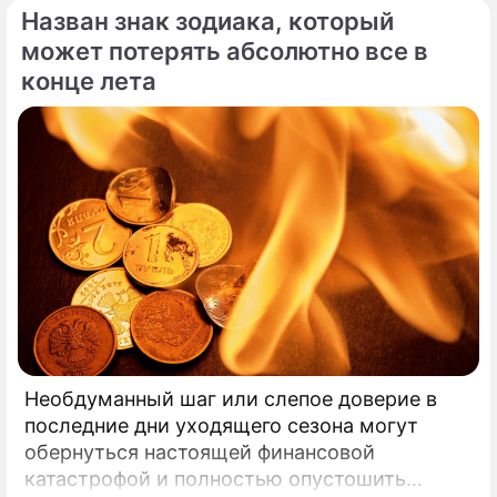
Назван знак зодиака, который
может потерять абсолютно все в
конце лета
Необдуманный шаг или слепое доверие в
последние дни уходящего сезона могут
обернуться настоящей финансовой
катастрофой и полностью опустошить