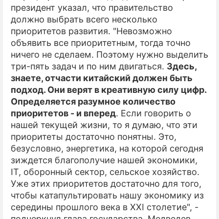
президент указал, что правительство
должно выбрать всего несколько
приоритетов развития. "Невозможно
объявить все приоритетным, тогда точно
ничего не сделаем. Поэтому нужно выделить
три-пять задач и по ним двигаться.
Здесь,
знаете, отчасти китайский должен быть
подход. Они верят в креативную силу цифр.
Определяется разумное количество
приоритетов - и вперед
. Если говорить о
нашей текущей жизни, то я думаю, что эти
приоритеты достаточно понятны. Это,
безусловно, энергетика, на которой сегодня
зиждется благополучие нашей экономики,
IT, оборонный сектор, сельское хозяйство.
Уже этих приоритетов достаточно для того,
чтобы катапультировать нашу экономику из
середины прошлого века в XXI столетие", -
подчеркнул глава государства. Медведев