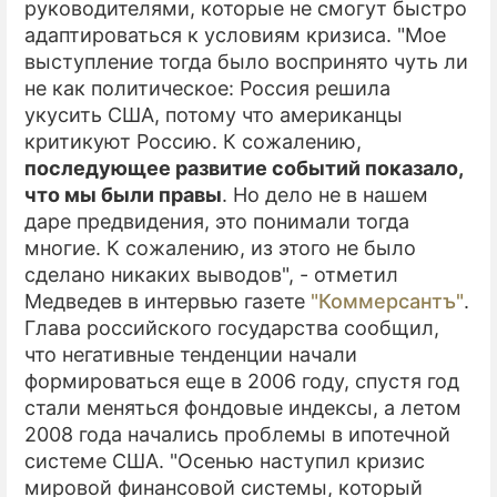
руководителями, которые не смогут быстро
адаптироваться к условиям кризиса. "Мое
ПРЕСС-РЕЛИЗЫ
выступление тогда было воспринято чуть ли
О ПРОЕКТЕ
не как политическое: Россия решила
укусить США, потому что американцы
критикуют Россию. К сожалению,
последующее развитие событий показало,
что мы были правы
. Но дело не в нашем
даре предвидения, это понимали тогда
многие. К сожалению, из этого не было
сделано никаких выводов", - отметил
Медведев в интервью газете
"Коммерсантъ"
.
Глава российского государства сообщил,
что негативные тенденции начали
формироваться еще в 2006 году, спустя год
стали меняться фондовые индексы, а летом
2008 года начались проблемы в ипотечной
системе США. "Осенью наступил кризис
мировой финансовой системы, который