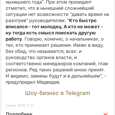
нынешнего года". При этом президент
отметил, что в нынешней сложнейшей
ситуации нет возможности "давать время на
разогрев" руководителям. "
Кто быстро
вписался - тот молодец. А кто не может -
ну тогда есть смысл поискать другую
работу
. Говорю, конечно, о начальниках, о
тех, кто принимает решения. Имею в виду,
без обид, что называется, всех: и
руководство органов власти, и
соответственно менеджеров компаний, глав
регионов. Ряд таких решений мною принят.
И видимо, замены будут и в дальнейшем", -
предупредил Медведев.
Шоу-бизнес в Telegram
5 июня 2009, 11:34
Подробнее