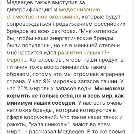
Медведев также выступил за
диверсификацию и
модернизацию
отечественной экономики
, которые будут
сопровождаться продвижением российских
брендов во всех секторах. "Мне хотелось
бы, чтобы наши энергетические бренды
были популярны, но не в меньшей степени
мне нравится идея
развития наших IT-
марок
… Хотелось бы, чтобы наши продукты
питания тоже воспринимались таким
образом, потому что мы огромная аграрная
страна. У нас 9% мировых запасов пашни. У
нас 20% мировых запасов воды.
Мы можем
кормить не только себя, но и весь мир, как
минимум наших соседей
. У нас есть очень
неплохие бренды, которые котируются в
сфере вооружений. Что такое наши танки и
ракеты, "калашниковы", знают во всем
мире", - рассказал Медведев. В то же время