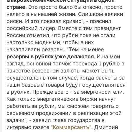
стране
. Это просто было бы опасно, просто
нелепо в нынешней жизни. Слишком велики
риски. И это показал кризис", - пояснил
российский лидер. Вместе с тем президент
России отметил, что рубли пока не стали
настолько модными, чтобы в них
накапливали резервы. "Тем не менее
резервы в рублях уже делаются
. И на мой
взгляд, основной толчок перехода к рублю в
качестве резервной валюты может быть
осуществлен в том случае, когда расчеты за
наши базовые товары будут осуществляться
в рублях. Прежде всего - за энергоносители.
Как только энергетические биржи начнут
работать за рубли, мы сможем говорить о
серьезном продвижении в реализации этой
задачи", - заявил глава государства в
интервью газете
"Коммерсантъ"
. Дмитрий