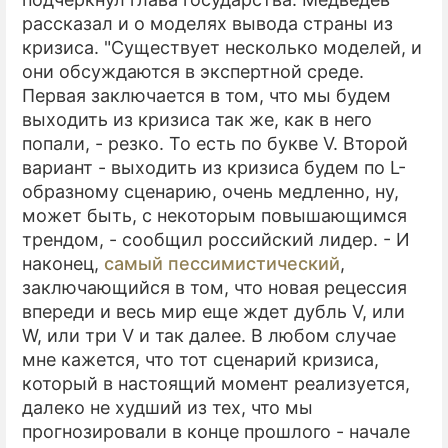
рассказал и о моделях вывода страны из
кризиса. "Существует несколько моделей, и
они обсуждаются в экспертной среде.
Первая заключается в том, что мы будем
выходить из кризиса так же, как в него
попали, - резко. То есть по букве V. Второй
вариант - выходить из кризиса будем по L-
образному сценарию, очень медленно, ну,
может быть, с некоторым повышающимся
трендом, - сообщил российский лидер. - И
наконец,
самый пессимистический
,
заключающийся в том, что новая рецессия
впереди и весь мир еще ждет дубль V, или
W, или три V и так далее. В любом случае
мне кажется, что тот сценарий кризиса,
который в настоящий момент реализуется,
далеко не худший из тех, что мы
прогнозировали в конце прошлого - начале