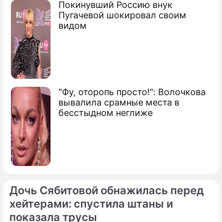
Покинувший Россию внук
Пугачевой шокировал своим
Сюжеты
видом
Экономический кризис
"Фу, оторопь просто!": Волочкова
вывалила срамные места в
бесстыдном неглиже
Дочь Сябитовой обнажилась перед
хейтерами: спустила штаны и
показала трусы