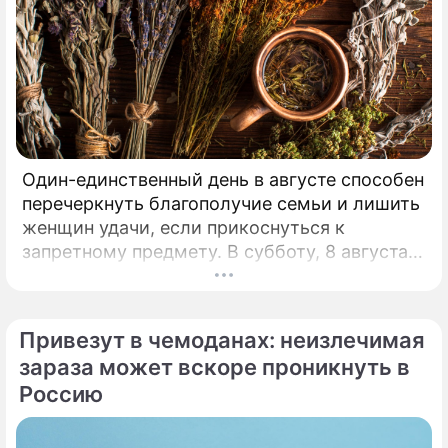
Один-единственный день в августе способен
перечеркнуть благополучие семьи и лишить
женщин удачи, если прикоснуться к
запретному предмету. В субботу, 8 августа,
православная церковь молитвенно чтит
память святых священномучеников
Ермолая, Ермиппа и Ермократа, иереев
Привезут в чемоданах: неизлечимая
Никомидийских.
зараза может вскоре проникнуть в
Россию