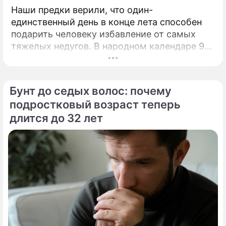
Наши предки верили, что один-
единственный день в конце лета способен
подарить человеку избавление от самых
тяжелых недугов. В народном календаре 9
августа занимает особое, почти
мистическое место.
Бунт до седых волос: почему
подростковый возраст теперь
длится до 32 лет