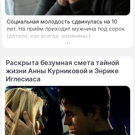
Социальная молодость сдвинулась на 10
лет. На приём приходит мужчина под сорок
(детали, как всегда, изменены).
Раскрыта безумная смета тайной
жизни Анны Курниковой и Энрике
Иглесиаса