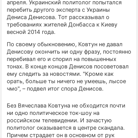
апреля. Украинский политолог попытался
перебить другого эксперта с Украины
ПРЕСС-РЕЛИЗЫ
Дениса Денисова. Тот рассказывал о
О ПРОЕКТЕ
требованиях жителей Донбасса к Киеву
весной 2014 года.
По своему обыкновению, Ковтун не давал
Денисову окончить ни одну фразу, постоянно
перебивал его и спорил на повышенных
тонах. В конце концов Денисов посоветовал
ему следить за новостями. "Кроме как
орать, больше ты ничего не умеешь, лысое
чмо", – подвел итог спора Денисов.
Без Вячеслава Ковтуна не обходится почти
ни одно политическое ток-шоу на
российском телевидении. И зачастую
политолог оказывается в центре скандала.
Причем страдает он в основном от рук