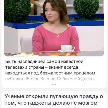
Быть наследницей самой известной
телесвахи страны – значит всегда
находиться под безжалостным прицелом
публики. Жизнь Ксении Сябитовой давно
рассматривают под мощной лупой.
Ученые открыли пугающую правду о
том, что гаджеты делают с мозгом