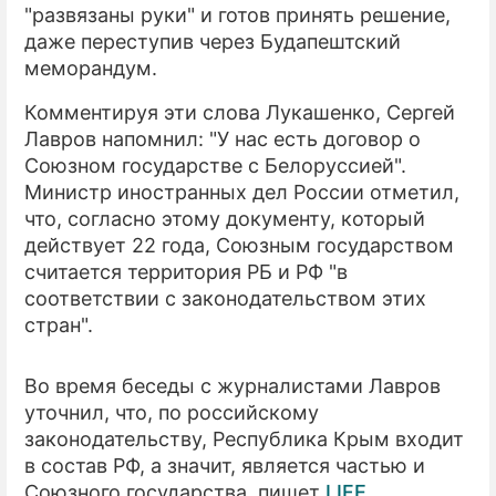
"развязаны руки" и готов принять решение,
даже переступив через Будапештский
ПРЕСС-РЕЛИЗЫ
меморандум.
О ПРОЕКТЕ
Комментируя эти слова Лукашенко, Сергей
Лавров напомнил: "У нас есть договор о
Союзном государстве с Белоруссией".
Министр иностранных дел России отметил,
что, согласно этому документу, который
действует 22 года, Союзным государством
считается территория РБ и РФ "в
соответствии с законодательством этих
стран".
Во время беседы с журналистами Лавров
уточнил, что, по российскому
законодательству, Республика Крым входит
в состав РФ, а значит, является частью и
Союзного государства, пишет
LIFE
.