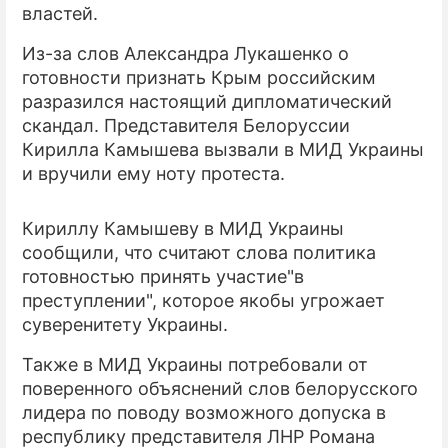
властей.
ПРЕСС-РЕЛИЗЫ
Из-за слов Александра Лукашенко о
готовности признать Крым российским
О ПРОЕКТЕ
разразился настоящий дипломатический
скандал. Представителя Белоруссии
Кирилла Камышева вызвали в МИД Украины
и вручили ему ноту протеста.
Кириллу Камышеву в МИД Украины
сообщили, что считают слова политика
готовностью принять участие"в
преступлении", которое якобы угрожает
суверенитету Украины.
Также в МИД Украины потребовали от
поверенного объяснений слов белорусского
лидера по поводу возможного допуска в
республику представителя ЛНР Романа