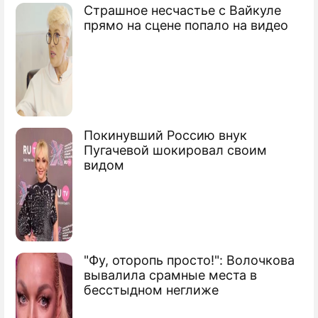
Страшное несчастье с Вайкуле
прямо на сцене попало на видео
Покинувший Россию внук
Пугачевой шокировал своим
видом
"Фу, оторопь просто!": Волочкова
вывалила срамные места в
бесстыдном неглиже