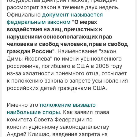
рассмотрит закон в течение двух недель.
ПРЕСС-РЕЛИЗЫ
Официально
документ называется
федеральным законом
"О мерах
О ПРОЕКТЕ
воздействия на лиц, причастных к
нарушениям основополагающих прав
человека и свобод человека, прав и свобод
граждан России"
. Наименование "закон
Димы Яковлева" по имени усыновленного
россиянина, погибшего в США в 2008 году
из-за халатности приемного отца, отсылает
к положению закона о запрете усыновления
российских детей гражданами США.
Именно это
положение вызвало
наибольшие споры
. Как заявил глава
комитета Совета Федерации по
конституционному законодательству
Андрей Клишас, введение запрета на