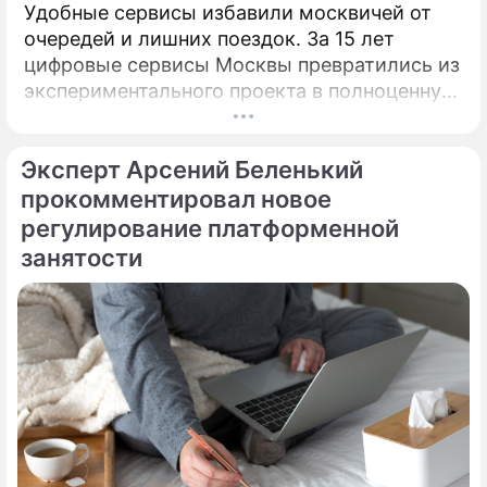
Удобные сервисы избавили москвичей от
очередей и лишних поездок. За 15 лет
цифровые сервисы Москвы превратились из
экспериментального проекта в полноценную
систему, без которой уже сложно
представить жизнь горожан.
Эксперт Арсений Беленький
прокомментировал новое
регулирование платформенной
занятости