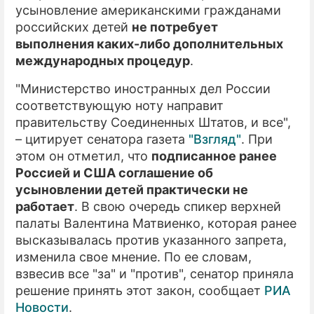
усыновление американскими гражданами
российских детей
не потребует
выполнения каких-либо дополнительных
международных процедур
.
"Министерство иностранных дел России
соответствующую ноту направит
правительству Соединенных Штатов, и все",
– цитирует сенатора газета
"Взгляд"
. При
этом он отметил, что
подписанное ранее
Россией и США соглашение об
усыновлении детей практически не
работает
. В свою очередь спикер верхней
палаты Валентина Матвиенко, которая ранее
высказывалась против указанного запрета,
изменила свое мнение. По ее словам,
взвесив все "за" и "против", сенатор приняла
решение принять этот закон, сообщает
РИА
Новости
.