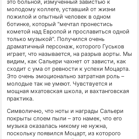
это больной, измученный завистью к
молодому коллеге, уставший от жизни
пожилой и опытный человек в одном
ботинке, который "мечтал пронестись
кометой над Европой и прославиться одной
только музыкой". Получился очень
драматичный персонаж, которого Гуськов
играет, что называется, на разрыв аорты. Мы
видим, как Сальери чахнет от зависти, как
сходит с ума от ревности к успехи Моцарта.
Это очень эмоционально затратная роль –
молодые так не умеют. Чувствуется и
мощная мхатовская школа, и вахтанговская
практика.
Символично, что ноты и награды Сальери
покрыты слоем пыли – это намек, что его
музыка оказалась никому не нужна,
поскольку появился Моцарт, из которого