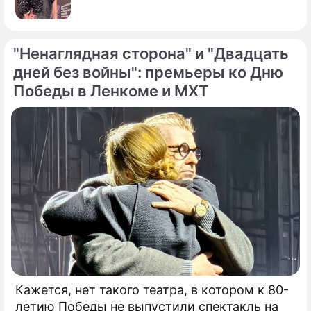
"Ненаглядная сторона" и "Двадцать
дней без войны": премьеры ко Дню
Победы в Ленкоме и МХТ
По теме
Юбилейный фестиваль "Амурская
осень" назвал лучшие фильмы и
спектакли страны
Кажется, нет такого театра, в котором к 80-
летию Победы не выпустили спектакль на