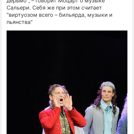
дерьмо", – говорит Моцарт о музыке
Сальери. Себя же при этом считает
"виртуозом всего – бильярда, музыки и
пьянства"