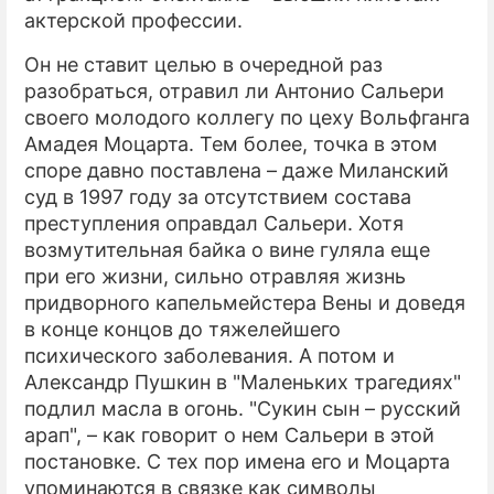
актерской профессии.
Он не ставит целью в очередной раз
разобраться, отравил ли Антонио Сальери
своего молодого коллегу по цеху Вольфганга
Амадея Моцарта. Тем более, точка в этом
споре давно поставлена – даже Миланский
суд в 1997 году за отсутствием состава
преступления оправдал Сальери. Хотя
возмутительная байка о вине гуляла еще
при его жизни, сильно отравляя жизнь
придворного капельмейстера Вены и доведя
в конце концов до тяжелейшего
психического заболевания. А потом и
Александр Пушкин в "Маленьких трагедиях"
подлил масла в огонь. "Сукин сын – русский
арап", – как говорит о нем Сальери в этой
постановке. С тех пор имена его и Моцарта
упоминаются в связке как символы