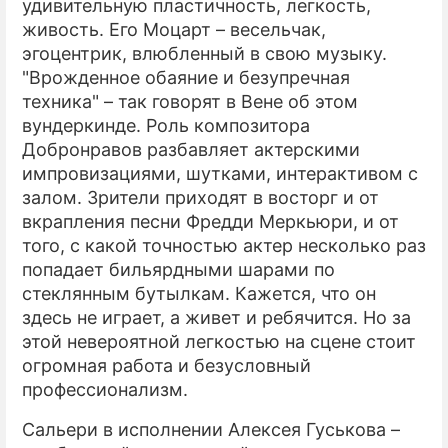
удивительную пластичность, легкость,
живость. Его Моцарт – весельчак,
эгоцентрик, влюбленный в свою музыку.
"Врожденное обаяние и безупречная
техника" – так говорят в Вене об этом
вундеркинде. Роль композитора
Добронравов разбавляет актерскими
импровизациями, шутками, интерактивом с
залом. Зрители приходят в восторг и от
вкрапления песни Фредди Меркьюри, и от
того, с какой точностью актер несколько раз
попадает бильярдными шарами по
стеклянным бутылкам. Кажется, что он
здесь не играет, а живет и ребячится. Но за
этой невероятной легкостью на сцене стоит
огромная работа и безусловный
профессионализм.
Сальери в исполнении Алексея Гуськова –