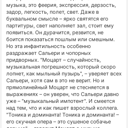
музыка, это феерия, экспрессия, дерзость,
задор, легкость, полет, свет. Даже в
буквальном смысле – ярко святятся его
партитуры, свет наполняет зал, стоит ему
появиться. Он дурачится, резвится, не
боится показаться пошлым или смешным.
Но эта инфантильность особенно
раздражает Сальери и чопорных
придворных. "Моцарт – случайность,
музыкальная погрешность, который скоро
лопнет, как мыльный пузырь", – уверяет всех
Сальери, хотя сам в это не верит. Но и
прямолинейный Моцарт не стесняется в
выражениях – он уверен, что Сальери давно
уже – "музыкальный импотент". И смеется
над тем, что и как пишет взрослый коллега.
"Тоника и доминанта! Тоника и доминанта! –
его скучная опера – это сушеное собачье