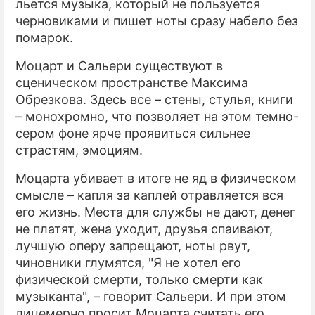
льется музыка, который не пользуется
черновиками и пишет ноты сразу набело без
помарок.
Моцарт и Сальери существуют в
сценическом пространстве Максима
Обрезкова. Здесь все – стены, стулья, книги
– монохромно, что позволяет на этом темно-
сером фоне ярче проявиться сильнее
страстям, эмоциям.
Моцарта убивает в итоге не яд в физическом
смысле – капля за каплей отравляется вся
его жизнь. Места для службы не дают, денег
не платят, жена уходит, друзья спаивают,
лучшую оперу запрещают, ноты рвут,
чиновники глумятся, "Я не хотел его
физической смерти, только смерти как
музыканта", – говорит Сальери. И при этом
лицемерно просит Моцарта считать его