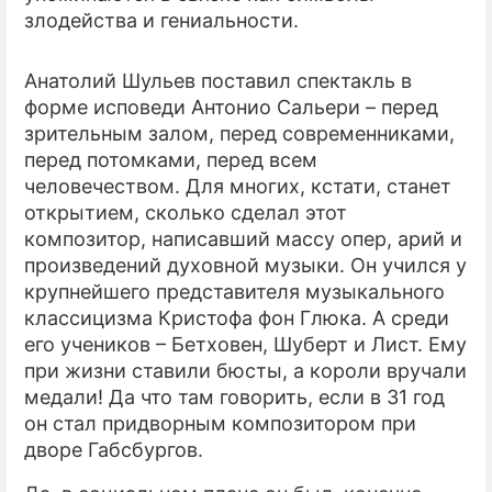
злодейства и гениальности.
Анатолий Шульев поставил спектакль в
форме исповеди Антонио Сальери – перед
зрительным залом, перед современниками,
перед потомками, перед всем
человечеством. Для многих, кстати, станет
открытием, сколько сделал этот
композитор, написавший массу опер, арий и
произведений духовной музыки. Он учился у
крупнейшего представителя музыкального
классицизма Кристофа фон Глюка. А среди
его учеников – Бетховен, Шуберт и Лист. Ему
при жизни ставили бюсты, а короли вручали
медали! Да что там говорить, если в 31 год
он стал придворным композитором при
дворе Габсбургов.