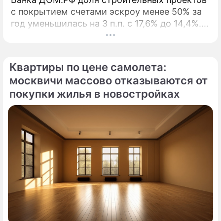
с покрытием счетами эскроу менее 50% за
год уменьшилась на 3 п.п. с 17,6% до 14,4%. В
начале 2026 года Банк ДОМ.
Квартиры по цене самолета:
москвичи массово отказываются от
покупки жилья в новостройках