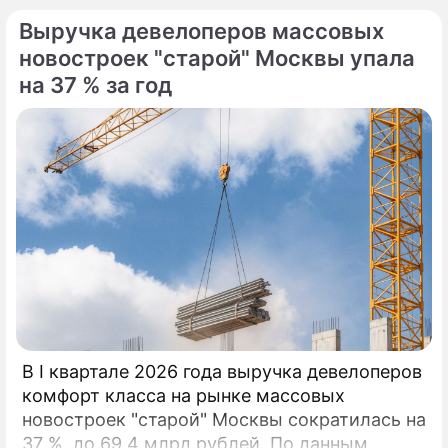
Выручка девелоперов массовых
новостроек "старой" Москвы упала
на 37 % за год
В I квартале 2026 года выручка девелоперов
комфорт класса на рынке массовых
новостроек "старой" Москвы сократилась на
37 %, до 69,4 млрд рублей. По данным