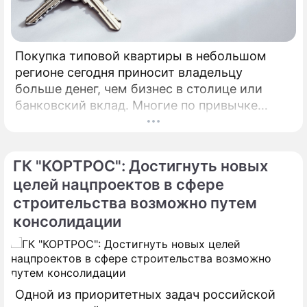
Покупка типовой квартиры в небольшом
регионе сегодня приносит владельцу
больше денег, чем бизнес в столице или
банковский вклад. Многие по привычке
думают, что инвестировать в жилье нужно
только в Москве, Питере или Сочи.
ГК "КОРТРОС": Достигнуть новых
целей нацпроектов в сфере
строительства возможно путем
консолидации
Одной из приоритетных задач российской