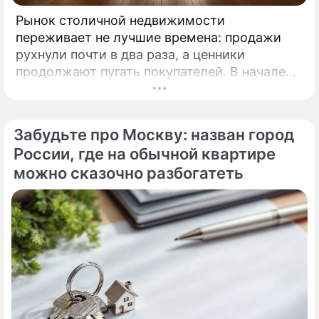
Рынок столичной недвижимости
переживает не лучшие времена: продажи
рухнули почти в два раза, а ценники
продолжают пугать покупателей. В начале
2026 года московские новостройки
столкнулись с суровой реальностью.
Забудьте про Москву: назван город
России, где на обычной квартире
можно сказочно разбогатеть