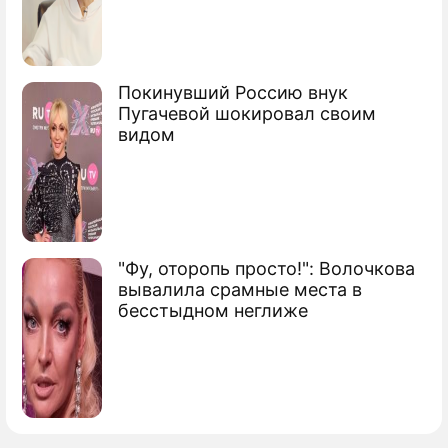
Покинувший Россию внук
Пугачевой шокировал своим
видом
"Фу, оторопь просто!": Волочкова
вывалила срамные места в
бесстыдном неглиже