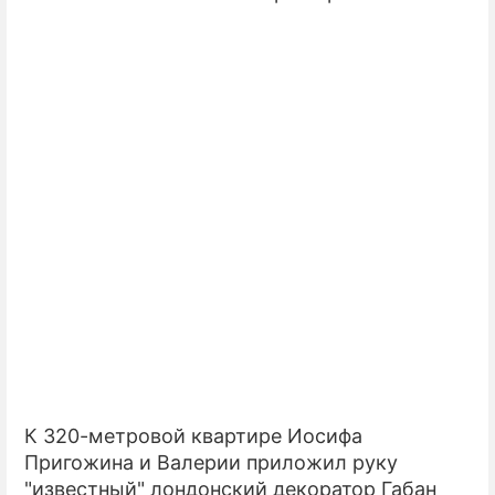
ПРЕСС-РЕЛИЗЫ
О ПРОЕКТЕ
К 320-метровой квартире Иосифа
Пригожина и Валерии приложил руку
"известный" лондонский декоратор Габан