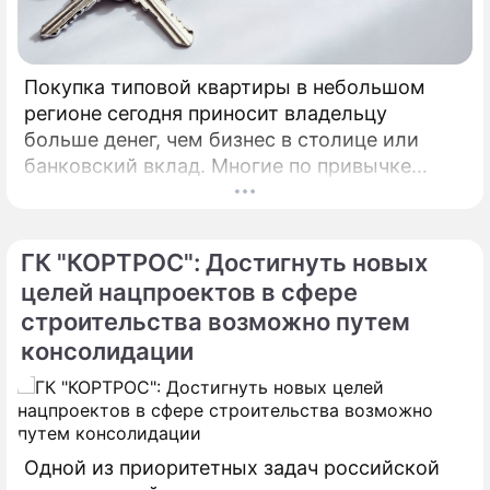
Покупка типовой квартиры в небольшом
регионе сегодня приносит владельцу
больше денег, чем бизнес в столице или
банковский вклад. Многие по привычке
думают, что инвестировать в жилье нужно
только в Москве, Питере или Сочи.
ГК "КОРТРОС": Достигнуть новых
целей нацпроектов в сфере
строительства возможно путем
консолидации
Одной из приоритетных задач российской