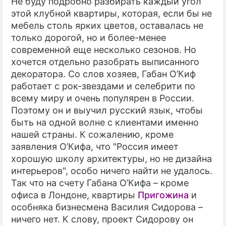
Не буду подробно разбирать каждый угол
этой клубной квартиры, которая, если бы не
мебель столь ярких цветов, оставалась не
только дорогой, но и более-менее
современной еще несколько сезонов. Но
хочется отдельно разобрать выписанного
декоратора. Со слов хозяев, Габан О’Киф
работает с рок-звездами и селебрити по
всему миру и очень популярен в России.
Поэтому он и выучил русский язык, чтобы
быть на одной волне с клиентами именно
нашей страны. К сожалению, кроме
заявления О’Кифа, что "Россия имеет
хорошую школу архитектуры, но не дизайна
интерьеров", особо ничего найти не удалось.
Так что на счету Габана О’Кифа – кроме
офиса в Лондоне, квартиры
Пригожина
и
особняка бизнесмена Василия Сидорова –
ничего нет. К слову, проект Сидорову он