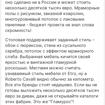
оно сделано не в России и может стоить
несколько десятков тысяч евро. Мраморные
полы с рисунком, заказной ковролин,
многоуровневый потолок с лаковыми
панелями - бюджет проекта не знал слова
скромность!
Столовая поддерживает заданный стиль –
обои с люрексом, стена из сусального
серебра, потолок с эффектом мраморного
слэба. Выбранная мебель кичится своей
яркостью и винтажной гламурной
роскошью. Местами можно считать
узнаваемый стиль мебели от Etro, ну а
Roberto Cavalli видно обычно за километр.
Все эти бренды стоят недешево. Если вы не
готовы выложить несколько десятков тысяч
евро за диван, даже не открывайте каталоги
этих фабрик. Это же "Гламурос"!