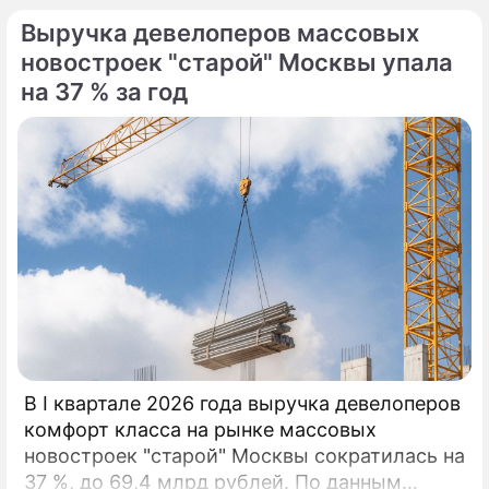
Выручка девелоперов массовых
новостроек "старой" Москвы упала
на 37 % за год
В I квартале 2026 года выручка девелоперов
комфорт класса на рынке массовых
новостроек "старой" Москвы сократилась на
37 %, до 69,4 млрд рублей. По данным