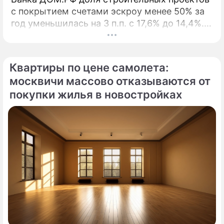
с покрытием счетами эскроу менее 50% за
год уменьшилась на 3 п.п. с 17,6% до 14,4%. В
начале 2026 года Банк ДОМ.
Квартиры по цене самолета:
москвичи массово отказываются от
покупки жилья в новостройках