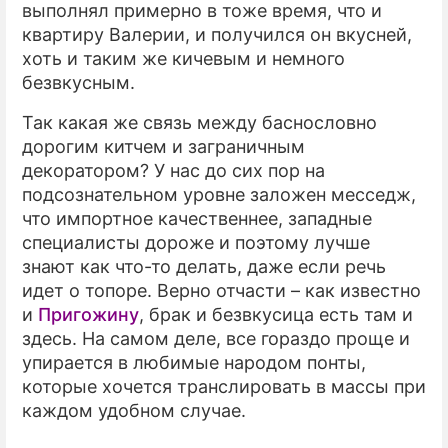
выполнял примерно в тоже время, что и
квартиру Валерии, и получился он вкусней,
хоть и таким же кичевым и немного
безвкусным.
Так какая же связь между баснословно
дорогим китчем и заграничным
декоратором? У нас до сих пор на
подсознательном уровне заложен месседж,
что импортное качественнее, западные
специалисты дороже и поэтому лучше
знают как что-то делать, даже если речь
идет о топоре. Верно отчасти – как известно
и
Пригожину
, брак и безвкусица есть там и
здесь. На самом деле, все гораздо проще и
упирается в любимые народом понты,
которые хочется транслировать в массы при
каждом удобном случае.