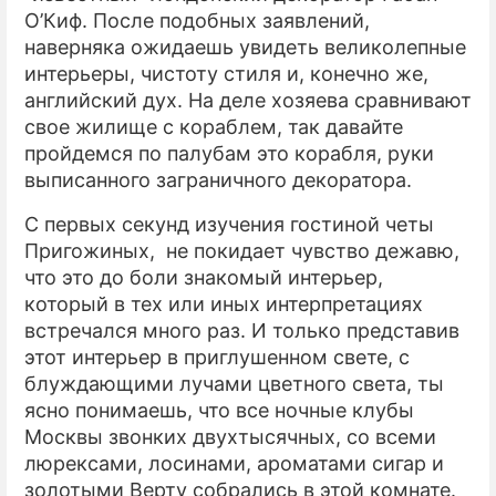
О’Киф. После подобных заявлений,
наверняка ожидаешь увидеть великолепные
интерьеры, чистоту стиля и, конечно же,
английский дух. На деле хозяева сравнивают
свое жилище с кораблем, так давайте
пройдемся по палубам это корабля, руки
выписанного заграничного декоратора.
С первых секунд изучения гостиной четы
Пригожиных, не покидает чувство дежавю,
что это до боли знакомый интерьер,
который в тех или иных интерпретациях
встречался много раз. И только представив
этот интерьер в приглушенном свете, с
блуждающими лучами цветного света, ты
ясно понимаешь, что все ночные клубы
Москвы звонких двухтысячных, со всеми
люрексами, лосинами, ароматами сигар и
золотыми Верту собрались в этой комнате.