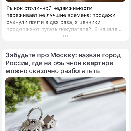
Рынок столичной недвижимости
переживает не лучшие времена: продажи
рухнули почти в два раза, а ценники
продолжают пугать покупателей. В начале
2026 года московские новостройки
столкнулись с суровой реальностью.
Забудьте про Москву: назван город
России, где на обычной квартире
можно сказочно разбогатеть