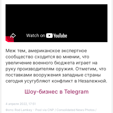
Меж тем, американское экспертное
сообщество сходится во мнении, что
увеличение военного бюджета играет на
руку производителям оружия. Отметим, что
поставками вооружения западные страны
сегодня усугубляют конфликт в Незалежной.
Шоу-бизнес в Telegram
4 апреля 2022, 17:51
Фото: Rod Lamkey - Pool via CNP / Consolidated News Photos /