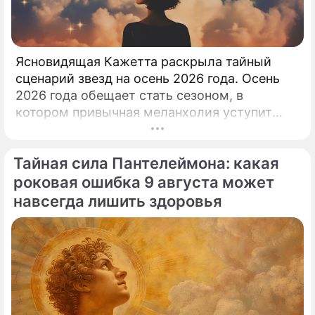
Ясновидящая Кажетта раскрыла тайный
сценарий звезд на осень 2026 года. Осень
2026 года обещает стать сезоном, в
котором привычная меланхолия уступит
место активному движению, полезным
знакомствам и ярким перспективам.
Тайная сила Пантелеймона: какая
роковая ошибка 9 августа может
навсегда лишить здоровья