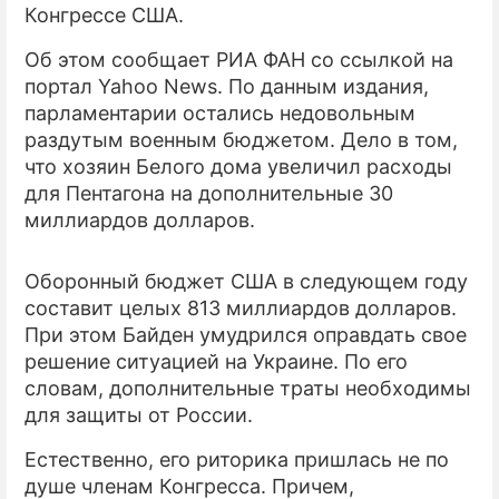
Конгрессе США.
ПРЕСС-РЕЛИЗЫ
Об этом сообщает РИА ФАН со ссылкой на
портал Yahoo News. По данным издания,
О ПРОЕКТЕ
парламентарии остались недовольным
раздутым военным бюджетом. Дело в том,
что хозяин Белого дома увеличил расходы
для Пентагона на дополнительные 30
миллиардов долларов.
Оборонный бюджет США в следующем году
составит целых 813 миллиардов долларов.
При этом Байден умудрился оправдать свое
решение ситуацией на Украине. По его
словам, дополнительные траты необходимы
для защиты от России.
Естественно, его риторика пришлась не по
душе членам Конгресса. Причем,