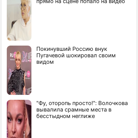
прямо на сцене попало на видео
Покинувший Россию внук
Пугачевой шокировал своим
видом
"Фу, оторопь просто!": Волочкова
вывалила срамные места в
бесстыдном неглиже