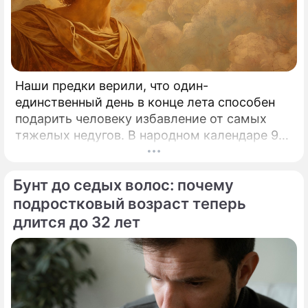
Наши предки верили, что один-
единственный день в конце лета способен
подарить человеку избавление от самых
тяжелых недугов. В народном календаре 9
августа занимает особое, почти
мистическое место.
Бунт до седых волос: почему
подростковый возраст теперь
длится до 32 лет