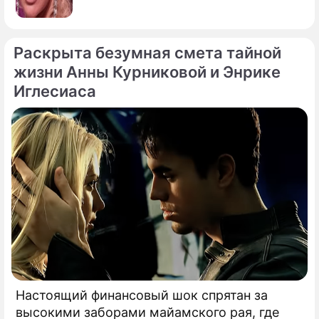
Раскрыта безумная смета тайной
жизни Анны Курниковой и Энрике
Иглесиаса
Настоящий финансовый шок спрятан за
высокими заборами майамского рая, где