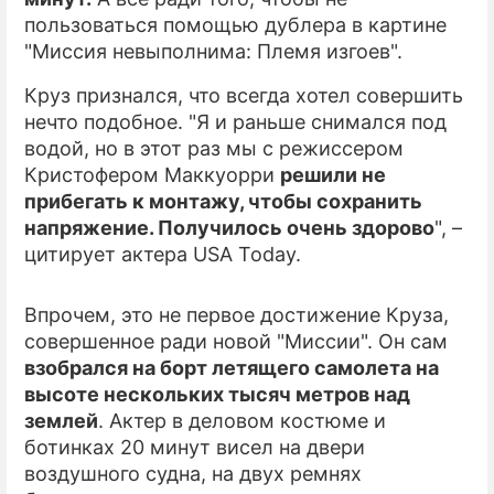
пользоваться помощью дублера в картине
ПРЕСС-РЕЛИЗЫ
"Миссия невыполнима: Племя изгоев".
О ПРОЕКТЕ
Круз признался, что всегда хотел совершить
нечто подобное. "Я и раньше снимался под
водой, но в этот раз мы с режиссером
Кристофером Маккуорри
решили не
прибегать к монтажу, чтобы сохранить
напряжение. Получилось очень здорово
", –
цитирует актера USA Today.
Впрочем, это не первое достижение Круза,
совершенное ради новой "Миссии". Он сам
взобрался на борт летящего самолета на
высоте нескольких тысяч метров над
землей
. Актер в деловом костюме и
ботинках 20 минут висел на двери
воздушного судна, на двух ремнях