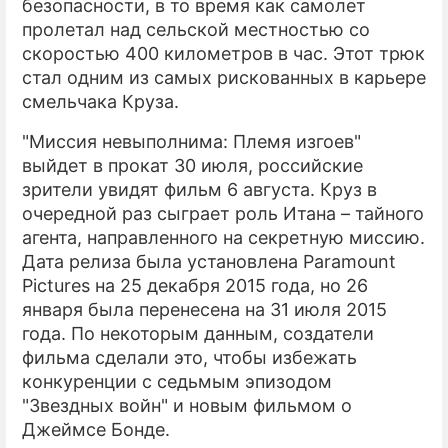
безопасности, в то время как самолет
пролетал над сельской местностью со
скоростью 400 километров в час. Этот трюк
стал одним из самых рискованных в карьере
смельчака Круза.
"Миссия невыполнима: Племя изгоев"
выйдет в прокат 30 июля, российские
зрители увидят фильм 6 августа. Круз в
очередной раз сыграет роль Итана – тайного
агента, направленного на секретную миссию.
Дата релиза была установлена Paramount
Pictures на 25 декабря 2015 года, но 26
января была перенесена на 31 июля 2015
года. По некоторым данным, создатели
фильма сделали это, чтобы избежать
конкуренции с седьмым эпизодом
"Звездных войн" и новым фильмом о
Джеймсе Бонде.