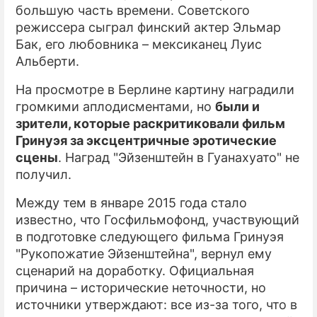
большую часть времени. Советского
режиссера сыграл финский актер Эльмар
Бак, его любовника – мексиканец Луис
Альберти.
На просмотре в Берлине картину наградили
громкими аплодисментами, но
были и
зрители, которые раскритиковали фильм
Гринуэя за эксцентричные эротические
сцены
. Наград "Эйзенштейн в Гуанахуато" не
получил.
Между тем в январе 2015 года стало
известно, что Госфильмофонд, участвующий
в подготовке следующего фильма Гринуэя
"Рукопожатие Эйзенштейна", вернул ему
сценарий на доработку. Официальная
причина – исторические неточности, но
источники утверждают: все из-за того, что в