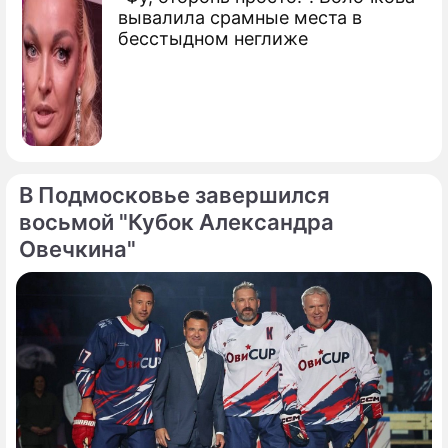
вывалила срамные места в
бесстыдном неглиже
В Подмосковье завершился
восьмой "Кубок Александра
Овечкина"