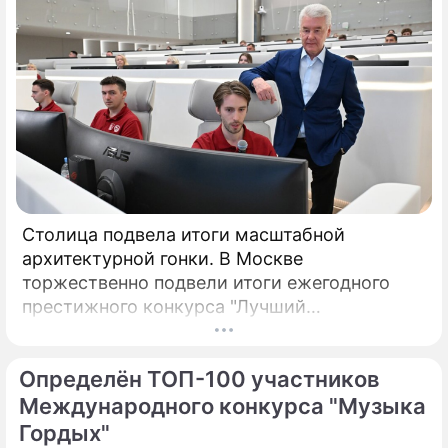
Столица подвела итоги масштабной
архитектурной гонки. В Москве
торжественно подвели итоги ежегодного
престижного конкурса "Лучший
реализованный проект в области
строительства".
Определён ТОП-100 участников
Международного конкурса "Музыка
Гордых"