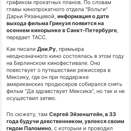
графиком прокатных планов. По словам
главы кинопрокатного отдела "Вольги"
ПРЕСС-РЕЛИЗЫ
Дарьи Рязанцевой,
информация о дате
О ПРОЕКТЕ
выхода фильма Гринуэя появится на
осеннем кинорынке в Санкт-Петербурге
,
передает ТАСС.
Как писали
Дни.Ру
, премьера
неоднозначного кино состоялась в этом году
на Берлинском кинофестивале. Оно
повествует о путешествии режиссера в
Мексику, где он при поддержке
американских продюсеров собирался снять
фильм "Да здравствует Мексика", но так и не
осуществил затею.
По сюжету, там
Сергей Эйзенштейн, в 33
года будучи девственником, увлекся своим
гидом Паломино
, с которым и проводил